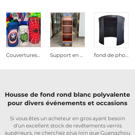
Couvertures pour anniversaires et mariages
Support en Carton sur Mesure
fond de photomaton 360
Housse de fond rond blanc polyvalente
pour divers événements et occasions
Si vous êtes un acheteur en gros ayant besoin
d'un excellent stock de revêtements vernis
supérieurs, ne cherchez plus loin que Guangzhou