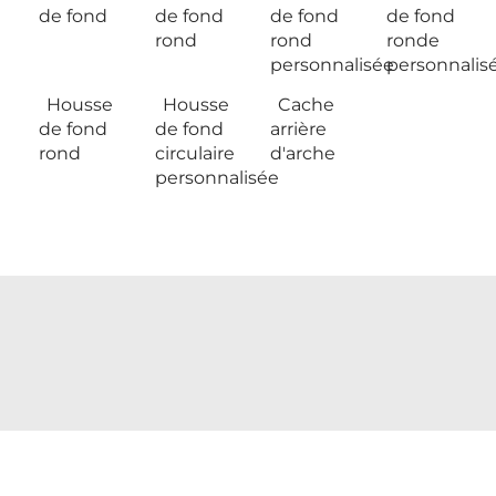
de fond
de fond
de fond
de fond
rond
rond
ronde
personnalisée
personnalis
Housse
Housse
Cache
de fond
de fond
arrière
rond
circulaire
d'arche
personnalisée