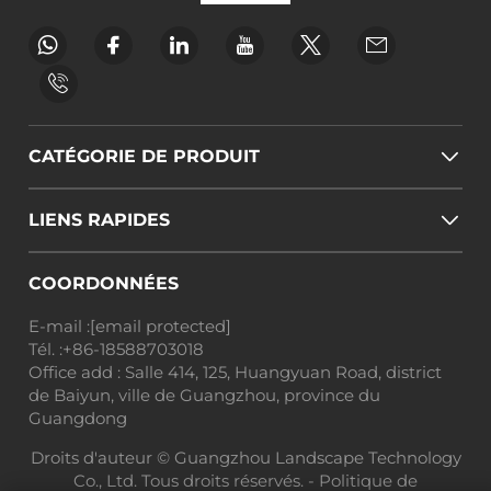
CATÉGORIE DE PRODUIT
LIENS RAPIDES
COORDONNÉES
E-mail :
[email protected]
Tél. :
+86-18588703018
Office add : Salle 414, 125, Huangyuan Road, district
de Baiyun, ville de Guangzhou, province du
Guangdong
Droits d'auteur © Guangzhou Landscape Technology
Co., Ltd. Tous droits réservés. -
Politique de