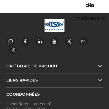
dès
maintenant
CATÉGORIE DE PRODUIT
LIENS RAPIDES
COORDONNÉES
E-mail :
[email protected]
Tél. :
+86-18588703018