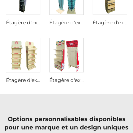
Étagère d'exposition en contreplaqué sur mesure pour fournitures animales Ljmzj0003
Étagère d'exposition en contreplaqué sur mesure pour fournitures animales Ljmzj0004
Étagère d'exposition en contreplaqué sur mesure pour fournitures animales Ljmzj0001
Étagère d'exposition en contreplaqué sur mesure pour accessoires animaux Ljmzj0006
Étagère d'exposition en contreplaqué sur mesure pour fournitures animales Ljmzj0001
Options personnalisables disponibles
pour une marque et un design uniques