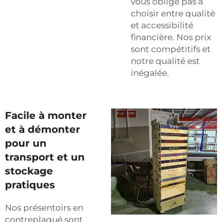
vous oblige pas à
choisir entre qualité
et accessibilité
financière. Nos prix
sont compétitifs et
notre qualité est
inégalée.
Facile à monter
et à démonter
pour un
transport et un
stockage
pratiques
Nos présentoirs en
contreplaqué sont