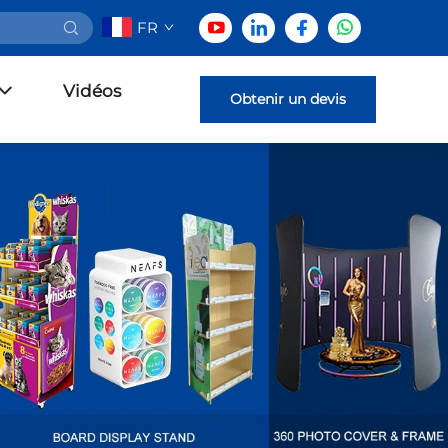
FR
Vidéos
Obtenir un devis