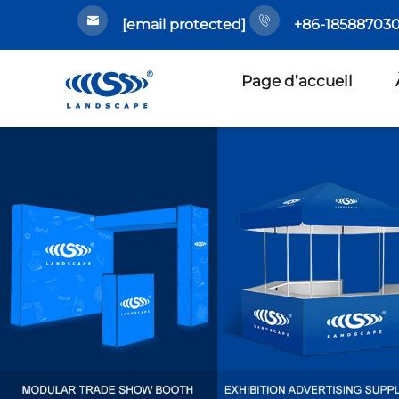
[email protected]
+86-185887030
Page d’accueil