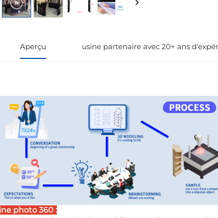
Aperçu
usine partenaire avec 20+ ans d'expé
ine photo 360 :