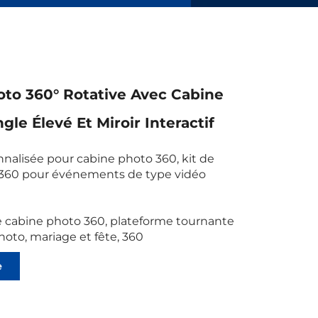
to 360° Rotative Avec Cabine
gle Élevé Et Miroir Interactif
nalisée pour cabine photo 360, kit de
 360 pour événements de type vidéo
de cabine photo 360, plateforme tournante
oto, mariage et fête, 360
e
ts