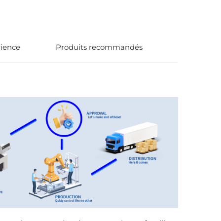
rience
Produits recommandés