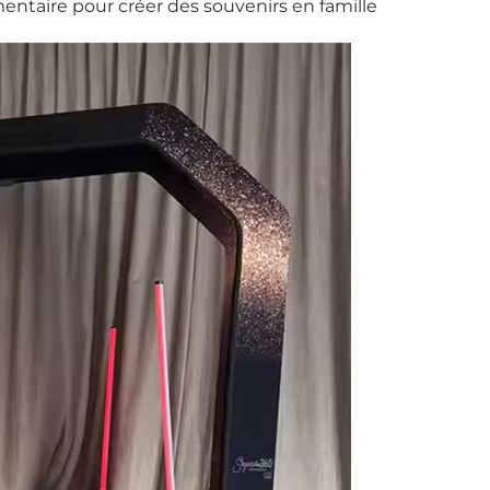
entaire pour créer des souvenirs en famille