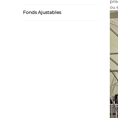
pri
ou 
Fonds Ajustables