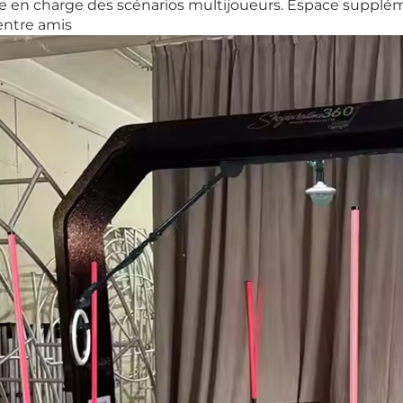
se en charge des scénarios multijoueurs. Espace supplém
entre amis