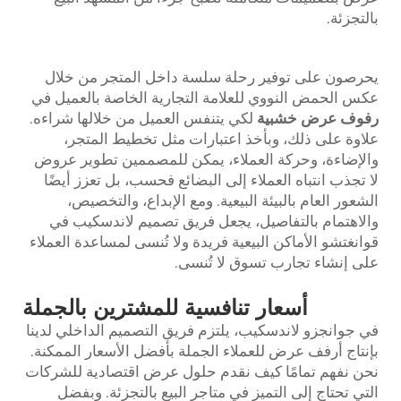
بالتجزئة.
يحرصون على توفير رحلة سلسة داخل المتجر من خلال
عكس الحمض النووي للعلامة التجارية الخاصة بالعميل في
رفوف عرض خشبية
لكي يتنفس العميل من خلالها شراءه.
علاوة على ذلك، وبأخذ اعتبارات مثل تخطيط المتجر،
والإضاءة، وحركة العملاء، يمكن للمصممين تطوير عروض
لا تجذب انتباه العملاء إلى البضائع فحسب، بل تعزز أيضًا
الشعور العام بالبيئة البيعية. ومع الإبداع، والتخصيص،
والاهتمام بالتفاصيل، يجعل فريق تصميم لاندسكيب في
قوانغتشو الأماكن البيعية فريدة ولا تُنسى لمساعدة العملاء
على إنشاء تجارب تسوق لا تُنسى.
أسعار تنافسية للمشترين بالجملة
في جوانجزو لاندسكيب، يلتزم فريق التصميم الداخلي لدينا
بإنتاج أرفف عرض للعملاء الجملة بأفضل الأسعار الممكنة.
نحن نفهم تمامًا كيف نقدم حلول عرض اقتصادية للشركات
التي تحتاج إلى التميز في متاجر البيع بالتجزئة. وبفضل