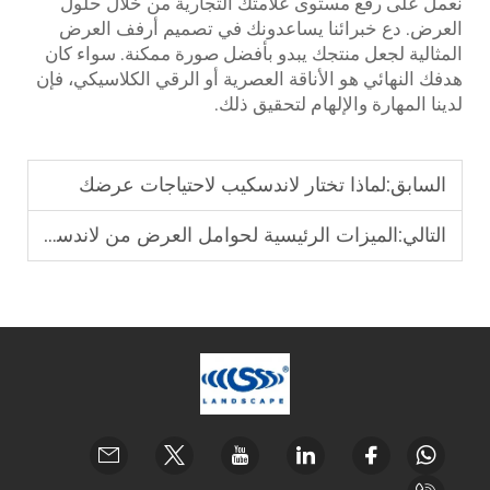
نعمل على رفع مستوى علامتك التجارية من خلال حلول
العرض. دع خبرائنا يساعدونك في تصميم أرفف العرض
المثالية لجعل منتجك يبدو بأفضل صورة ممكنة. سواء كان
هدفك النهائي هو الأناقة العصرية أو الرقي الكلاسيكي، فإن
لدينا المهارة والإلهام لتحقيق ذلك.
السابق:
لماذا تختار لاندسكيب لاحتياجات عرضك
التالي:
الميزات الرئيسية لحوامل العرض من لاندسكيب