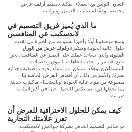
التعاون الوثيق مع العملاء، يمكننا تصميم أرفف عرض
مخصصة وفقًا لمتطلبات العميل وميزانيته.
ما الذي يُميز فريق التصميم في
لاندسكيب عن المنافسين
يتمتع موظفونا أولًا وأخيرًا بسنوات من الخبرة في تقديم
حلول عالية الجودة ومبتكرة
رفوف عرض من الورق
المقوى
والتي تساعد عملك على التميز عن المنافسة. نحن
نتابع باستمرار أحدث اتجاهات السوق وتفضيلات
المستهلكين؛ وهكذا نتمكن من إنشاء رفوف وظيفية وجذابة
بصريًا. والأهم من ذلك، أن أقفاص العرض الخاصة بنا
مصنوعة من مواد عالية الجودة، وباستخدام ماكينات حديثة
مما يجعلها قوية بما يكفي للتحمل حتى في أكثر البيئات
صرامة.
كيف يمكن للحلول الاحترافية للعرض أن
تعزز علامتك التجارية
مع طاقم التصميم الخاص بشركة جوانجزو لاندسكيب،