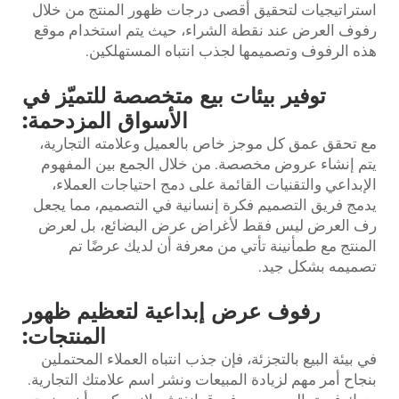
استراتيجيات لتحقيق أقصى درجات ظهور المنتج من خلال
رفوف العرض عند نقطة الشراء، حيث يتم استخدام موقع
هذه الرفوف وتصميمها لجذب انتباه المستهلكين.
توفير بيئات بيع متخصصة للتميّز في
الأسواق المزدحمة:
مع تحقق عمق كل موجز خاص بالعميل وعلامته التجارية،
يتم إنشاء عروض مخصصة. من خلال الجمع بين المفهوم
الإبداعي والتقنيات القائمة على دمج احتياجات العملاء،
يدمج فريق التصميم فكرة إنسانية في التصميم، مما يجعل
رف العرض ليس فقط لأغراض عرض البضائع، بل لعرض
المنتج مع طمأنينة تأتي من معرفة أن لديك عرضًا تم
تصميمه بشكل جيد.
رفوف عرض إبداعية لتعظيم ظهور
المنتجات:
في بيئة البيع بالتجزئة، فإن جذب انتباه العملاء المحتملين
بنجاح أمر مهم لزيادة المبيعات ونشر اسم علامتك التجارية.