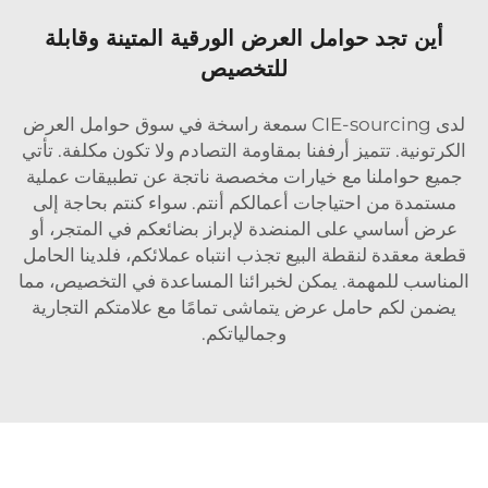
أين تجد حوامل العرض الورقية المتينة وقابلة
للتخصيص
لدى CIE-sourcing سمعة راسخة في سوق حوامل العرض
الكرتونية. تتميز أرففنا بمقاومة التصادم ولا تكون مكلفة. تأتي
جميع حواملنا مع خيارات مخصصة ناتجة عن تطبيقات عملية
مستمدة من احتياجات أعمالكم أنتم. سواء كنتم بحاجة إلى
عرض أساسي على المنضدة لإبراز بضائعكم في المتجر، أو
قطعة معقدة لنقطة البيع تجذب انتباه عملائكم، فلدينا الحامل
المناسب للمهمة. يمكن لخبرائنا المساعدة في التخصيص، مما
يضمن لكم حامل عرض يتماشى تمامًا مع علامتكم التجارية
وجمالياتكم.