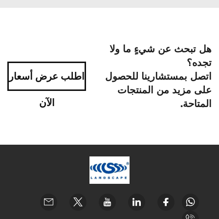
هل تبحث عن شيءٍ ما ولا
تجده؟
اتصل بمستشارينا للحصول
اطلب عرض أسعار
على مزيد من المنتجات
الآن
المتاحة.