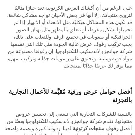
لى الرغم من أن أكشاك العرض الكرتونية تعد خيارًا مثاليًا
ترويج منتجاتك، إلا أنها في بعض الأحيان تواجه مشاكل شائعة.
د تكون هذه المشاكل هيكليّة مثل الانحناء أو الانهيار إذا تم
حميلها بشكل مفرط، أو تتعلق بالمظهر مثل بهتان الصور
لجرافيكية أو صعوبات في تجميع الرف. وللتغلب على ذلك،
جب تركيب رفوف عرض عالية الجودة مثل تلك التي تقدمها
ركة جوانجزو لاندسكيب للتكنولوجيا. إن رفوفنا مصنوعة من
واد قوية ومتينة، وتحتوي على رسومات جذابة وتركيب سهل،
ما يوفر لك عرضًا جذابًا لمنتجاتك.
فضل حوامل عرض ورقية مُقيَّمة للأعمال التجارية
التجزئة
النسبة للشركات التجارية التي تسعى إلى تحسين عروض
نتجاتها، تقدم شركة جوانجزو لاندسكيب للتكنولوجيا بعضًا من
فضل
رفوف منتجات كرتونية
لدينا. رفوفنا كبيرة وبصمة واضحة