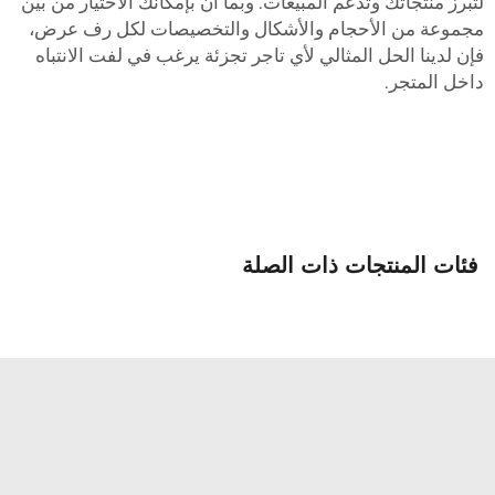
تبرز منتجاتك وتدعم المبيعات. وبما أن بإمكانك الاختيار من بين
جموعة من الأحجام والأشكال والتخصيصات لكل رف عرض،
إن لدينا الحل المثالي لأي تاجر تجزئة يرغب في لفت الانتباه
اخل المتجر.
فئات المنتجات ذات الصلة