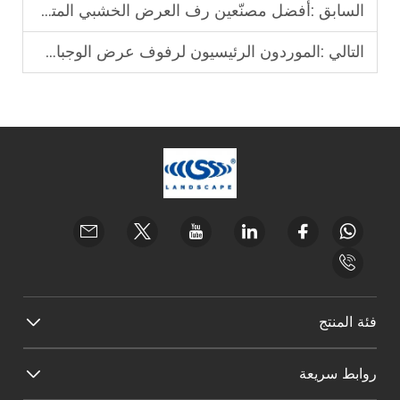
السابق :
أفضل مصنّعين رف العرض الخشبي المتعدد الطبقات
التالي :
الموردون الرئيسيون لرفوف عرض الوجبات الخفيفة للتجزئة
فئة المنتج
روابط سريعة