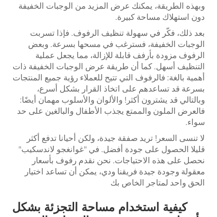
وبهذه الطريقة، يمكنك عرض المزيد من الوجبات الخفيفة
دون استهلاك مساحة كبيرة.
بعد ذلك، فكّر في سهولة تنظيف الرفوف. فإذا تسربت
الوجبات الخفيفة، فسترغب في مسحها بسرعة. وبعض
الرفوف مزودة بأرفف قابلة للإزالة، مما يجعل عملية
التنظيف أسهل. كما أن طريقة عرض الوجبات الخفيفة ذات
أهمية بالغة: فالرفوف التي تتيح للعملاء رؤية جميع المنتجات
بسرعة قد تساعدهم على اتخاذ القرار بشكل أسرع،
وبالتالي قد يشترون أكثر! والألوان والأسلوب مهمان أيضًا:
فالعرض الملون والممتع يجذب الأطفال والبالغين على حد
سواء.
لا تنسى السعر! تريد صفقة جيدة، ولكن أحيانا تدفع أكثر
قليلا الحصول على جودة أفضل. في "غوانغجو لاندسكيب"
نحصل على هذه الاحتياجات. نحن نقدم رفوف بأسعار
معقولة وجودة جيدة فريقنا ودي، يمكن أن تساعد اختيار
الحق واحد لمتاجر الخاص بك
كيفية استخدام مساحة التجزئة بشكل