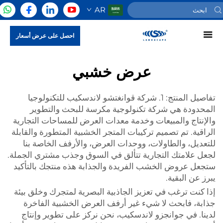
AR
احصل على عرض أسعار
عرض خشبي
تفاصيل المنتج: 1. شركة قوانغتشو لاندسكيب للتكنولوجيا
المحدودة هي شركة تكنولوجية مكرسة للبحث والتطوير
والإنتاج والمبيعات وخدمة معدات العرض للمساحات التجارية
الراقية. تم تصميم تركيبات المتجر الخشبية المتطورة والقابلة
للتعديل، والطاولات، ووحدات العرض، والأرفف الخاصة بنا
لجعل علامتك التجارية تتألق في السوق وجذب مشتري الجملة.
ستجعل عروض الخشب الفريدة والجذابة هذه منتجك بالتأكيد
يبرز عن البقية.
إذا كنت ترغب في تعزيز الجاذبية البصرية لمتجرك وخلق بيئة
جذابة، فابحث لا شيء غير أرفف العرض الخشبية الفاخرة
لدينا. في جوانجزو لاندسكيب، نحن نركز على تطوير وإنتاج