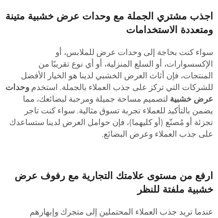
جذب مشتري الجملة مع وحدات عرض خشبية متينة
متعددة الاستخدامات
واء كنت بحاجة إلى وحدات عرض للملابس، أو
لإكسسوارات، أو السلع المنزلية، أو أي نوع تقريبًا من
لمنتجات، فإن أثاث العرض الخشبي لدينا هو الخيار الأفضل
لشركات التي تركز على جذب العملاء بالجملة. استخدم
وحدات
رض خشبية
لتصميم مساحة جميلة ومرحبة لبضائعك، مما
ضمن بالتأكيد للعملاء تجربة تسوق مثالية. سواء كنت تاجر
جزئة أو مُصنّع (أو كليهما)، فإن حوامل العرض لدينا ستساعدك
لى جذب العملاء وعرض البضائع.
رفع من مستوى علامتك التجارية مع رفوف عرض
شبية ملفتة للنظر
ندما تريد جذب العملاء المحتملين إلى متجرك وإبهارهم