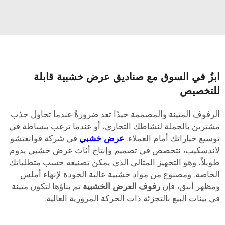
بزُ في السوق مع صناديق عرض خشبية قابلة
لتخصيص
لرفوف المتينة والمصممة جيدًا تعد ضرورةً عندما تحاول جذب
شترين بالجملة لنشاطك التجاري، أو عندما ترغب ببساطة في
وسيع خياراتك أمام العملاء.
عرض خشبي
في شركة قوانغتشو
اندسكيب، نتخصص في تصميم وإنتاج أثاث عرض خشبي يدوم
ويلاً، وهو التجهيز المثالي الذي يمكن تصنيعه حسب متطلباتك
لخاصة. ومصنوع من مواد خشبية عالية الجودة لإنهاء أملس
مظهر أنيق، فإن
رفوف العرض الخشبية
تم بناؤها لتكون متينة
ي بيئات البيع بالتجزئة ذات الحركة المرورية العالية.