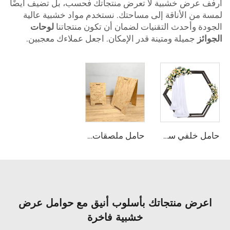
أرفف عرض خشبية لا تعرض منتجاتك فحسب، بل تضيف أيضًا
لمسة من الأناقة إلى مساحتك. نستخدم مواد خشبية عالية
الجودة وأحدث التقنيات لضمان أن تكون منتجاتنا
لوحات
الجوائز
جميلة ومتينة قدر الإمكان. اجعل عملاءك معجبين.
حامل خلفي سداسي مزدوج الوجه من الخشب
حامل ملصقات خشبي على شكل حرف A
اعرض منتجاتك بأسلوب أنيق مع حوامل عرض
خشبية فاخرة