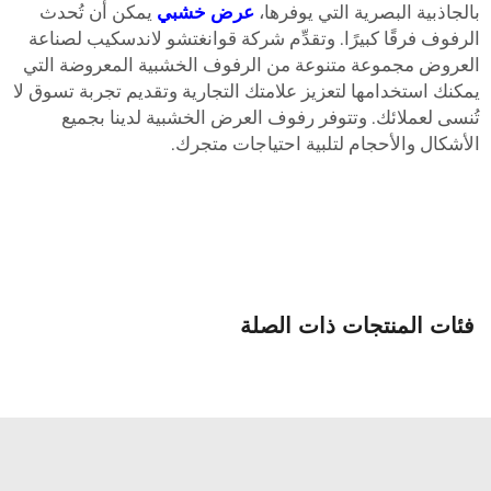
الجاذبية البصرية التي يوفرها،
عرض خشبي
يمكن أن تُحدث
لرفوف فرقًا كبيرًا. وتقدِّم شركة قوانغتشو لاندسكيب لصناعة
لعروض مجموعة متنوعة من الرفوف الخشبية المعروضة التي
مكنك استخدامها لتعزيز علامتك التجارية وتقديم تجربة تسوق لا
ُنسى لعملائك. وتتوفر رفوف العرض الخشبية لدينا بجميع
لأشكال والأحجام لتلبية احتياجات متجرك.
فئات المنتجات ذات الصلة