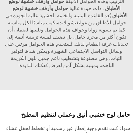
الترتيب وهذه الحوامل الأنيقة
حوامل وأرفف خشبية لوضع
الأطباق
. ذات جودة عالية
حوامل وأرفف خشبية لوضع
الأطباق
يُعد القاعدة المتينة والخامة الخشبية عالية الجودة في
حوامل الأطباق من غوانغتشو لاندسكيب مناسبًا لكل مناسبة.
كما تم تسوية زوايا وحواف هذه الحوامل وتليينها لضمان أن
تكون أكثر من مجرد حامل، بل تضيف لمسة تزيينية أنيقة إلى
تحديات غرفة الطعام لديك. تُستخدم هذه الحوامل مرتين على
وسائل التواصل الاجتماعي الشهيرة ويمكن شدها لتوفير
الثبات، وهي مصنوعة بتشطيب ناعم جميل بلون الكريمة
الباهت، ومبنية بشكل آمن لعرض كعكتك اللذيذة!
امل لوح خشبي أنيق وعملي لتنظيم المطبخ
واء كنت تقدم وجبة إفطار غير رسمية أو تخطط لحفل عشاء