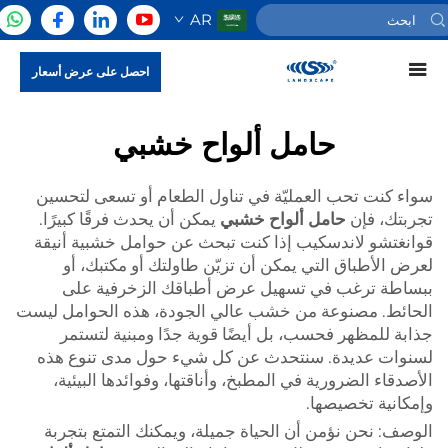
AR
احصل على عرض أسعار
حامل ألواح خشبي
سواء كنت تحب العمليّة في تناول الطعام أو تسعى لتحسين
تجربتك، فإن
حامل ألواح خشبي
يمكن أن يحدث فرقًا كبيرًا.
قوانغتشو لاندسكيب إذا كنت تبحث عن حوامل خشبية أنيقة
لعرض الأطباق التي يمكن أن تزيّن طاولتك أو مكتبك، أو
ببساطة ترغب في تسهيل عرض أطباقك الزخرفية على
الحائط. مصنوعة من خشب عالي الجودة، هذه الحوامل ليست
جذابة للمظهر فحسب، بل أيضًا قوية جدًا ومبنية لتستمر
لسنوات عديدة. سنتحدث عن كل شيء حول مدى تنوع هذه
الأصدقاء الضرورية في المطبخ، وأناقتها، وفوائدها البيئية،
وإمكانية تخصيصها.
الوصف: نحن نؤمن أن الحياة جميلة، ويمكنك التمتع بتجربة