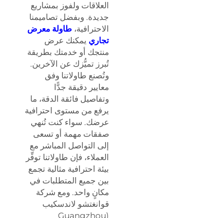
العلاقات ولفوز بمشاريع
جديدة. وبفضل تصاميمنا
الاحترافية،
طاولة معرض
تجاري
يمكنك عرض
منتجك أو خدمتك بطريقة
تُبرز تميُّزك عن الآخرين.
وتُصنع طاولاتنا وفق
معايير دقيقة جدًّا
وتفاصيل فائقة الدقة، ما
يرفع من مستوى احترافية
عرضك. سواء كنت تُنهي
صفقات مهمة أو تسعى
إلى التواصل المباشر مع
العملاء، فإن طاولاتنا توفِّر
بيئة احترافية مثالية تجمع
بين جميع المتطلبات في
مكانٍ واحد. ومع شركة
قوانغتشو لاندسكيب
(Guangzhou