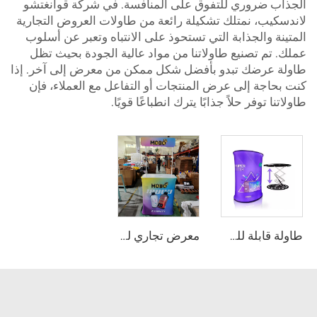
الجذاب ضروري للتفوق على المنافسة. في شركة قوانغتشو
لاندسكيب، نمتلك تشكيلة رائعة من طاولات العروض التجارية
المتينة والجذابة التي تستحوذ على الانتباه وتعبر عن أسلوب
عملك. تم تصنيع طاولاتنا من مواد عالية الجودة بحيث تظل
طاولة عرضك تبدو بأفضل شكل ممكن من معرض إلى آخر. إذا
كنت بحاجة إلى عرض المنتجات أو التفاعل مع العملاء، فإن
طاولاتنا توفر حلاً جذابًا يترك انطباعًا قويًا.
طاولة قابلة للطي تفتح تلقائيًا
معرض تجاري للطاولات المنبثقة