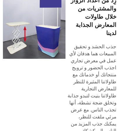
زِد من أعداد الزوار
والمشتريات من
خلال طاولات
المعارض الجذابة
لدينا
جذب الحشد و تحقيق
المبيعات هما هدفان لأي
عمل في معرض تجاري
اجذب الحضور و ترويج
منتجاتك أو خدماتك مع
طاولاتنا المثيرة للنظر
للمعارض التجارية
طاولاتنا بنيت لتبدو جذابة
وتخلق ضجة نشطة، أنها
تجذب الناس. مع عرض
مرئي ملفت للنظر،
يمكنك جذب المزيد من
الناس إلى كشكك