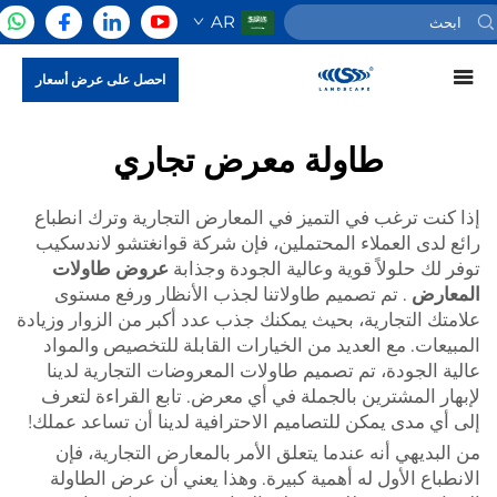
AR
احصل على عرض أسعار
طاولة معرض تجاري
إذا كنت ترغب في التميز في المعارض التجارية وترك انطباع
رائع لدى العملاء المحتملين، فإن شركة قوانغتشو لاندسكيب
توفر لك حلولاً قوية وعالية الجودة وجذابة
عروض طاولات
المعارض
. تم تصميم طاولاتنا لجذب الأنظار ورفع مستوى
علامتك التجارية، بحيث يمكنك جذب عدد أكبر من الزوار وزيادة
المبيعات. مع العديد من الخيارات القابلة للتخصيص والمواد
عالية الجودة، تم تصميم طاولات المعروضات التجارية لدينا
لإبهار المشترين بالجملة في أي معرض. تابع القراءة لتعرف
إلى أي مدى يمكن للتصاميم الاحترافية لدينا أن تساعد عملك!
من البديهي أنه عندما يتعلق الأمر بالمعارض التجارية، فإن
الانطباع الأول له أهمية كبيرة. وهذا يعني أن عرض الطاولة