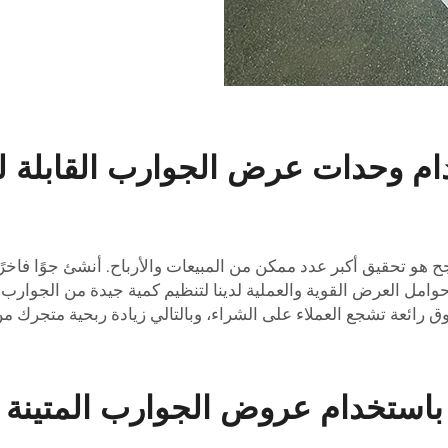
م وحدات عرض الجوارب القابلة لل
ح هو تحقيق أكبر عدد ممكن من المبيعات والأرباح. أنشئ جوًا فاخر
وامل العرض القوية والعملية لدينا لتنظيم كمية جيدة من الجوارب
ائعة تشجع العملاء على الشراء، وبالتالي زيادة ربحية متجرك من خ
ستخدام عروض الجوارب المتينة وال