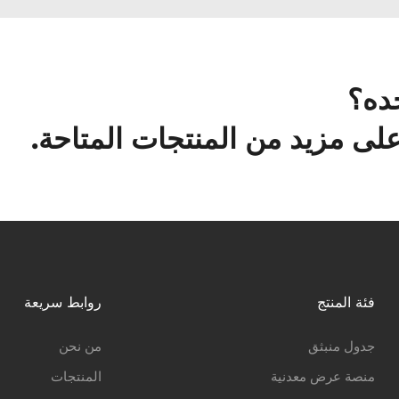
ده؟
ى مزيد من المنتجات المتاحة.
فئة المنتج
روابط سريعة
جدول منبثق
من نحن
منصة عرض معدنية
المنتجات