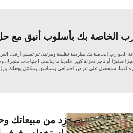
 الخاصة بك بأسلوب أنيق مع حل ا
لجوارب الخاصة بك بطريقة نظيفة ومرتبة. تم تصنيع أرفف العرض 
جرًا صغيرًا أو تاجر تجزئة كبير، فلدينا ما يناسب احتياجات متجرك
ة لدينا، ستحصل على عرض احترافي ومتناسق ومكمّل يجعلك بارزًا
زِد من مبيعاتك وح
باستخدام رفوف ال