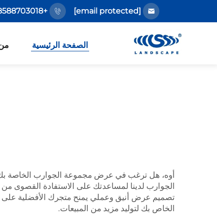
+86-18588703018
[email protected]
الصفحة الرئيسية
من
أوه، هل ترغب في عرض مجموعة الجوارب الخاصة بك وتب
الجوارب لدينا لمساعدتك على الاستفادة القصوى من مس
تصميم عرض أنيق وعملي يمنح متجرك الأفضلية على ا
الخاص بك لتوليد مزيد من المبيعات.