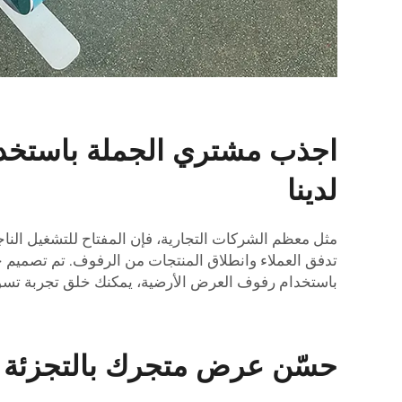
اجذب مشتري الجملة باستخدا
لدينا
مثل معظم الشركات التجارية، فإن المفتاح للتشغيل الناج
تدفق العملاء وانطلاق المنتجات من الرفوف. تم تصميم ح
باستخدام رفوف العرض الأرضية، يمكنك خلق تجربة تسوق ر
حسّن عرض متجرك بالتجزئة با