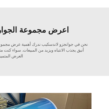
اعرض مجموعة الجوارب
نحن في جوانجزو لاندسكيب ندرك أهمية عرض مجموعة ا
أنيق يجذب الانتباه ويزيد من المبيعات. سواء كنت مت
العرض المتميز