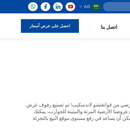
AR
احصل على عرض أسعار
اتصل بنا
رضي
من قوانغتشو لاندسكيب! تم تصنيع رفوف عرض
روضنا الأرضية المرنة والمتينة للجوارب، يمكنك
كن أن يساعد في رفع مستوى موقع البيع بالتجزئة