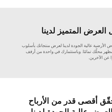
لعرض المتميز لدينا
الأرضية عالية الجودة لدينا لعرض منتجاتك بأسلوب
 ومظهر محلّك تمامًا. وباستثمارك في واحدة من أرفف
 عن الآخرين.
قّق أقصى قدر من الأرباح
عرض عالية الجودة لدينا