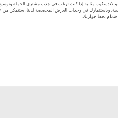
ندسكيب مثالية إذا كنت ترغب في جذب مشتري الجملة وتوسيع قنو
سية. وباستثمارك في وحدات العرض المخصصة لدينا، ستتمكن من عر
هتمام بخط جواربك.