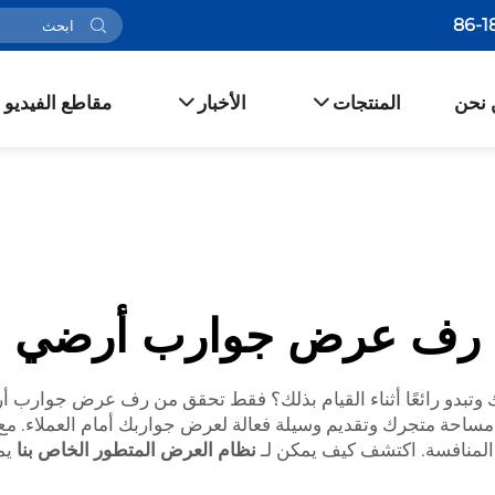
 نحن
المنتجات
الأخبار
مقاطع الفيديو
رف عرض جوارب أرضي
دو رائعًا أثناء القيام بذلك؟ فقط تحقق من
رف عرض جوارب أ
احة متجرك وتقديم وسيلة فعالة لعرض جواربك أمام العملاء. مع ع
لمنافسة. اكتشف كيف يمكن لـ
نظام العرض المتطور الخاص بنا
يم