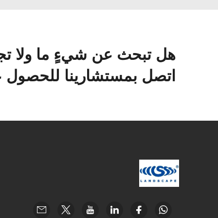
هل تبحث عن شيءٍ ما ولا تج
اتصل بمستشارينا للحصول عل