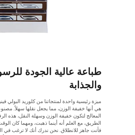
طباعة عالية الجودة للرسو
والجذابة
ميزة رئيسية واحدة لمنتجاتنا من كلوريد البولي فينيل (C
هي أنها خفيفة الوزن، مما يجعل نقلها سهلاً. مصنوع
المعالج لتكون خفيفة الوزن وسهلة النقل، هذه ال
الطريق، مع العلم أنه أينما ذهبت، ومهما كان الوقت،
فأنت جاهز للانطلاق. نحن ندرك أنك لا ترغب في ا