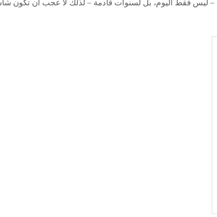
ات – ليس فقط اليوم، بل لسنوات قادمة – لذلك لا عجب أن تكون 