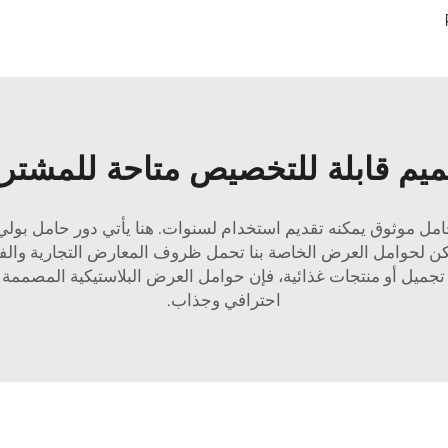
يم قابلة للتخصيص متاحة للمشتري
امل موثوق يمكنه تقديم استخدام لسنوات. هنا يأتي دور حامل بول
 PVC عالية الجودة، ويمكن لحوامل العرض الخاصة بنا تحمل ظروف المعارض التج
ميل أو منتجات غذائية، فإن حوامل العرض البلاستيكية المصممة 
احترافي وجذاب.