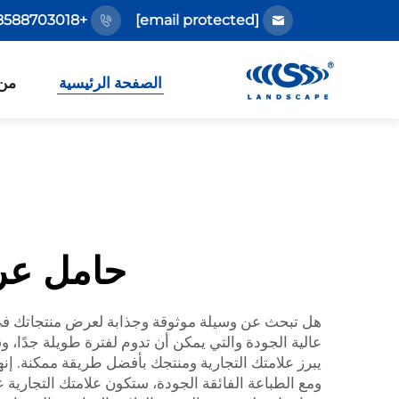
+86-18588703018
[email protected]
الصفحة الرئيسية
من
حامل عرض
هل تبحث عن وسيلة موثوقة وجذابة لعرض منتجاتك ف
عالية الجودة والتي يمكن أن تدوم لفترة طويلة جدًا
يبرز علامتك التجارية ومنتجك بأفضل طريقة ممكنة. إنه
ومع الطباعة الفائقة الجودة، ستكون علامتك التجارية 