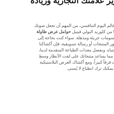
 علامتك التجارية وزيادة
لم اليوم التنافسي، من المهم أن تجعل صوتك
 من كلوريد البولي فينيل
حوامل عرض طاولة
رسومات جريئة ومذهلة. سواء كنت بحاجة إلى
 المنتجات أو رسالة تسويقية، فإن أكشاكنا
اه. وبفضل معدات الطباعة المتقدمة لدينا،
مما يساعد منتجاتك على لفت الأنظار وسط
رقاً كبيراً، ومع أكشاك العرض البلاستيكية
كنك ترك انطباع لا يُنسى.