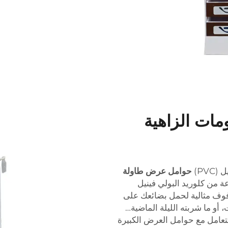
مات الزاهية
PV)
حوامل عرض طاولة
ة من كلوريد البولي فينيل
رفوف مثالية لحمل بضائعك على
 أو ما شربته الليلة الماضية…
لتعامل مع حوامل العرض الكبيرة