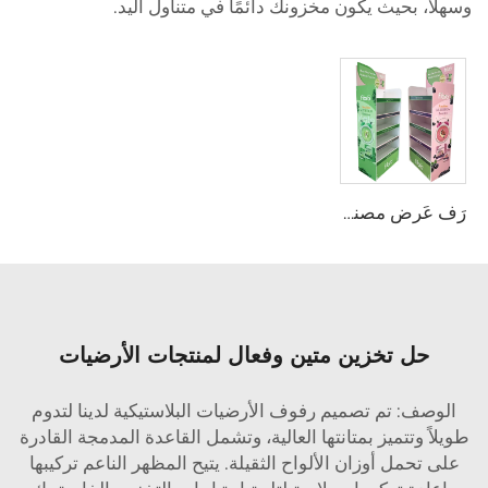
وسهلًا، بحيث يكون مخزونك دائمًا في متناول اليد.
رَف عَرض مصنوع من لوحة الرغوة PVC
حل تخزين متين وفعال لمنتجات الأرضيات
الوصف: تم تصميم رفوف الأرضيات البلاستيكية لدينا لتدوم
طويلاً وتتميز بمتانتها العالية، وتشمل القاعدة المدمجة القادرة
على تحمل أوزان الألواح الثقيلة. يتيح المظهر الناعم تركيبها