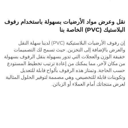
قل وعرض مواد الأرضيات بسهولة باستخدام رفوف
لبلاستيك (PVC) الخاصة بنا
إن رفوف الأرضيات البلاستيكية (PVC) لدينا سهلة النقل
العرض بالإضافة إلى التخزين. حيث تسمح لك التصميمات
فيفة الوزن والعجلات التي تدور بسهولة بنقل الرفوف بسهولة
ن مكان لآخر، مما يمكنك من إعادة ترتيب تخطيط المستودع
سب الحاجة. وتمتاز هذه الرفوف بألواح قابلة للتعديل
تكوينات قابلة للتخصيص، وهي مصممة لتوفير الحلول المثالية
عرض منتجاتك أمام العملاء أو الزبائن.