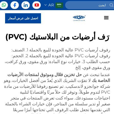
AR
احصل على عرض أسعار
رَف أرضيات من البلاستيك (PVC)
رفوف أرضيات PVC عالية الجودة للبيع بالجملة 1. الصنف:
رفوف أرضيات PVC عالية الجودة للبيع بالجملة 2. الحجم:
حسب الطلب 3. خيارات نوع المادة: ورق مقوى، ورق كرافت،
ورق مقوى قوي، إلخ
عندما تبحث عن
حل تخزين فعّال وموثوق لمنتجات الأرضيات
الخاصة بك
لا تفوّت الشريك الذي يُعدّ من أفضل الخيارات، وهو
شركة جوانجزو لاندسكيب. تم تصنيع رفوفنا للأرضيات من مادة
PVC لتدوم طويلاً، وتوفر لك حلاً مرنًا واقتصاديًا لتلبية
احتياجات مستودعك. سواء كنت تعرض المنتجات في متجر
صغير أو تدير سلسلة من المتاجر، فإن خيارات الشراء بالجملة
التي نقدمها تجعل طلب الرفوف التي تحتاجها أمرًا سريعًا