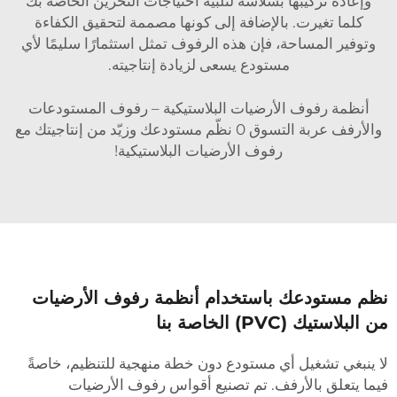
وإعادة تركيبها بسلاسة لتلبية احتياجات التخزين الخاصة بك
كلما تغيرت. بالإضافة إلى كونها مصممة لتحقيق الكفاءة
وتوفير المساحة، فإن هذه الرفوف تمثل استثمارًا سليمًا لأي
مستودع يسعى لزيادة إنتاجيته.
أنظمة رفوف الأرضيات البلاستيكية – رفوف المستودعات
والأرفف عربة التسوق 0 نظّم مستودعك وزيّد من إنتاجيتك مع
رفوف الأرضيات البلاستيكية!
ظم مستودعك باستخدام أنظمة رفوف الأرضيات
ن البلاستيك (PVC) الخاصة بنا
ا ينبغي تشغيل أي مستودع دون خطة منهجية للتنظيم، خاصةً
يما يتعلق بالأرفف. تم تصنيع أقواس رفوف الأرضيات