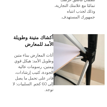
تمامًا مع علامتك التجارية،
وذلك لجذب انتباه
جمهورك المستهدف.
أكشاك متينة وطويلة
الأمد للمعارض
أثاث المعارض ببناء متين
وطويل الأمد: هيكل قوي
ومتين، رسومات عالية
الجودة، كتيب إرشادات،
قادر على تحمل ما يصل
إلى 60 كجم. السلبيات: لا
توجد.