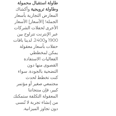
طاولة استقبال محمولة
وطاولة ترويجية
وأكشاك
المعارض التجارية بأسعار
الجملة! [الأسعار] الأسعار
الأخرى لحفلات الشركات
عبر الإنترنت تتراوح بين
1900 و2400. لدينا باقات
حفلات بأسعار معقولة
يمكن لمخططي
الفعاليات الاستفادة
القصوى منها دون
التضحية بالجودة. سواء
كنت تخطط لحدث
مجتمعي صغير أو مؤتمر
كبير، فإن منتجاتنا
المعقولة التكلفة ستمكنك
من إنشاء تجربة لا تُنسى
دون تجاوز الميزانية.