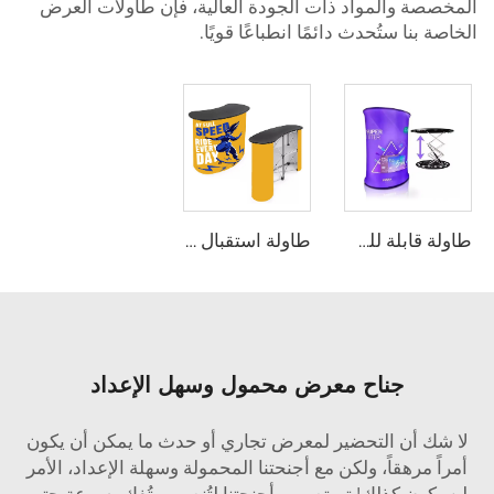
المخصصة والمواد ذات الجودة العالية، فإن طاولات العرض
الخاصة بنا ستُحدث دائمًا انطباعًا قويًا.
طاولة قابلة للطي تفتح تلقائيًا
طاولة استقبال محمولة وطاولة ترويجية
جناح معرض محمول وسهل الإعداد
لا شك أن التحضير لمعرض تجاري أو حدث ما يمكن أن يكون
أمراً مرهقاً، ولكن مع أجنحتنا المحمولة وسهلة الإعداد، الأمر
لن يكون كذلك! تم تصميم أجنحتنا لتُنصب وتُفك بسرعة حتى