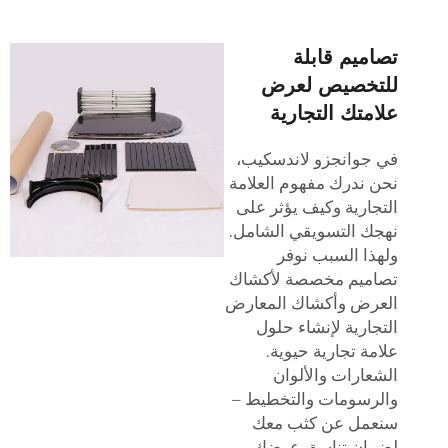
تصاميم قابلة
للتخصيص لعرض
علامتك التجارية
في جوانجزو لاندسكيب،
نحن ندرك مفهوم العلامة
التجارية وكيف يؤثر على
نهجك التسويقي الشامل.
ولهذا السبب نوفر
تصاميم مخصصة لأكشاك
العرض وأكشاك المعارض
التجارية لإنشاء حلول
علامة تجارية حيوية.
الشعارات والألوان
والرسومات والتخطيط –
سنعمل عن كثب معك
لضمان تناسق عرضك