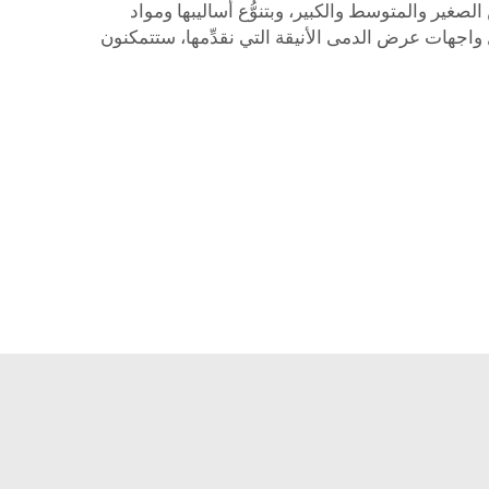
لصغير والمتوسط والكبير، وبتنوُّع أساليبها ومواد
اجهات عرض الدمى الأنيقة التي نقدِّمها، ستتمكنون