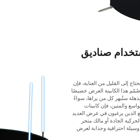
تخدام صناديق
اج إلى القليل من العناية، فإن
ُمّم هذا الكابينة العرض خصيصًا
هلة ستُبهر كل من يراها، سواءً
اسع والمتين، فإن كابينات
مع الذين يرغبون في عرض العديد
لحركية الجادة أو مالك متجر
 وسيلة احترافية وجذابة لعرض