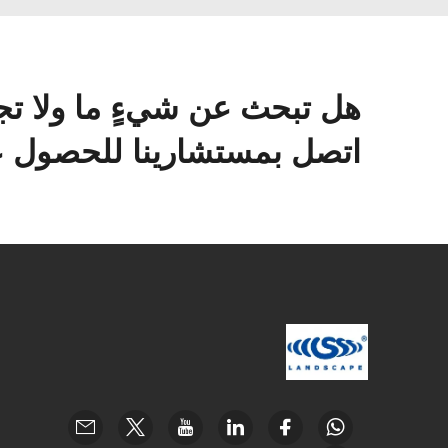
هل تبحث عن شيءٍ ما ولا تج
اتصل بمستشارينا للحصول عل