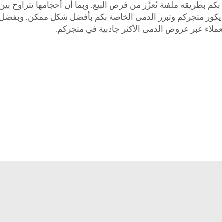
 بطريقة ملفتة تُعزِّز من فرص البيع. وبما أن أحجامها تتراوح بين ا
 ديكور متجركم وتبرز الدمى الخاصة بكم بأفضل شكل ممكن. وبفضل و
لاء عبر عروض الدمى الأكثر جاذبية في متجركم.