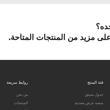
ده؟
ى مزيد من المنتجات المتاحة.
فئة المنتج
روابط سريعة
جدول منبثق
من نحن
منصة عرض معدنية
المنتجات