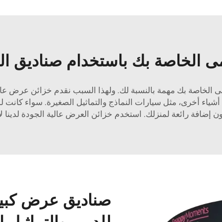
الخاصة بك باستخدام صناديق الع
الخاصة بك مهمة بالنسبة لك. ولهذا السبب نقدم خزائن عرض عالي
أشياء أخرى، مثل سيارات النماذج والتماثيل الصغيرة. سواء كانت ل
ن إضافة رائعة لمنزلك. استخدم خزائن العرض عالية الجودة لدينا
صناديق عرض كبي
للدمى والتماثيل 