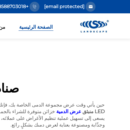
+86-18588703018
[email protected]
الصفحة الرئيسية
من
صناد
حين يأتي وقت عرض مجموعة الدمى الخاصة بك، فإنك 
LED منبثق
عرض الدمية
خزائن متوفرة للشراء بالجمل
يسعى إلى تسهيل عملية تنظيم الأغراض على عملائه، فإن خ
وجذّابة ومصنوعة بعناية لعرض دمىك بشكلٍ رائع.