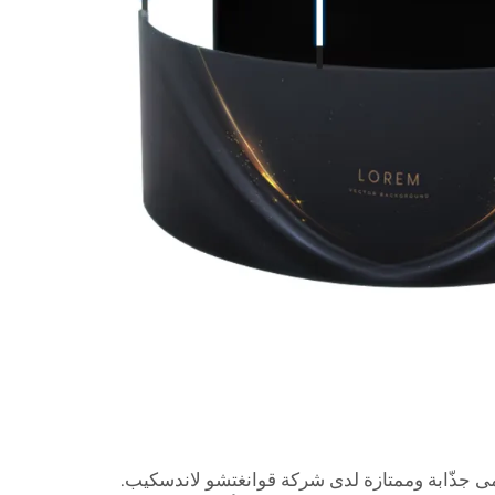
 جذّابة وممتازة لدى شركة قوانغتشو لاندسكيب.