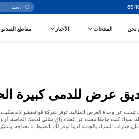
 نحن
المنتجات
الأخبار
مقاطع الفيديو
يق عرض للدمى كبيرة ال
تبحث عن وحدة العرض المثالية. توفر شركة قوانغتشو لاندسكيب
ة. سواء كنت جامعًا تبحث عن غطاء واقٍ مثالي لدمىك الخاصة، أو و
يارات الشراء بالجملة لدينا توفر لك بالضبط ما تحتاجه. وتتميّز خز