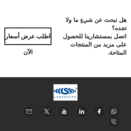
هل تبحث عن شيءٍ ما ولا
تجده؟
اتصل بمستشارينا للحصول
اطلب عرض أسعار
على مزيد من المنتجات
الآن
المتاحة.