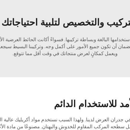
ركيب والتخصيص لتلبية احتياجاتك 
خدامها البالغة وبساطة تركيبها. فسواءً أكانت الحائط العرضية الأسا
ة لضمان أن تكون جميع الأمور على أكمل وجه. وتركيبنا البسيط سي
ويعمل كمكانٍ لعرض منتجاتك في وقت أقل مما تتوقع.
مد للاستخدام الدائم
جدران العرض لدينا. ولهذا السبب نستخدم مواد أكريليك عالية ال
سطحه المركب المقاوم للخدوش والبهتان. مصنوعًا من مادة الأكريلي