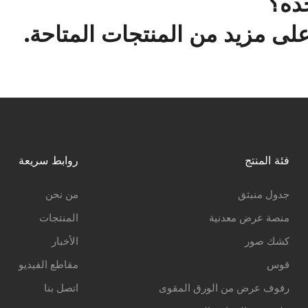
ده؟
ى مزيد من المنتجات المتاحة.
فئة المنتج
روابط سريعة
جدول منبثق
من نحن
منصة عرض معدنية
المنتجات
كشك صور
الأخبار
قوس
مقاطع الفيديو
رفوف عرض من الورق المقوى
اتصل بنا