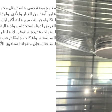
مع مجموعة دمى خاصة مثل مجموع
عليها آمنة من الغبار والأذى. ول
للتكنولوجيا بتصميم علبة أكريليك 
العرض لدينا باستخدام مواد عالي
لسنوات عديدة. ستوفر لك علبنا را
السابقة. سواء كنت جامعًا ترغب 
لبضاعتك، فإن منتجاتنا
صناديق الأ