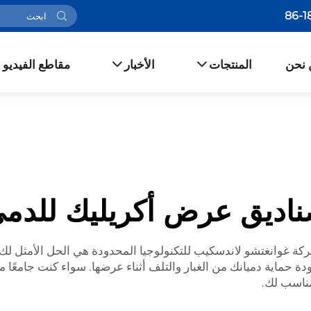
 نحن
المنتجات
الأخبار
مقاطع الفيديو
اديق عرض أكريليك للدم
 شركة غوانغتشو لاندسكيب للتكنولوجيا المحدودة هي الحل الأمثل لك
ة حماية دميانك من الغبار والتلف أثناء عرضها. سواء كنت جامعًا م
مناسب لك.