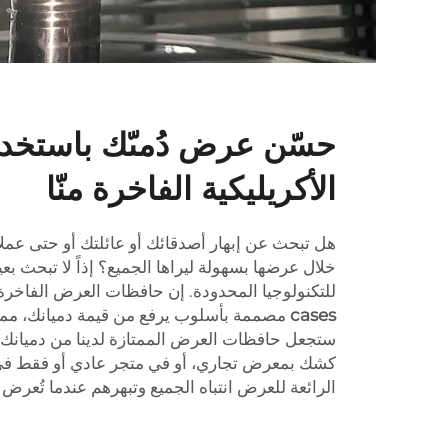
حسّن عرض دُمىّك باستخد
الأكريليكية الفاخرة منّا
هل تبحث عن إبهار أصدقائك أو عائلتك أو حتى عم
خلال عرضها بسهولة ليراها الجميع؟ إذاً لا تبحث ب
للتكنولوجيا المحدودة. إن حافظات العرض الفاخرة 
cases
مصممة بأسلوب يرفع من قيمة دميانك، مما ي
ستجعل حافظات العرض الممتازة لدينا من دميانك 
كشك بمعرض تجاري، أو في متجر عادي أو فقط في
الرائعة للعرض انتباه الجميع وتبهرهم عندما تُعرض