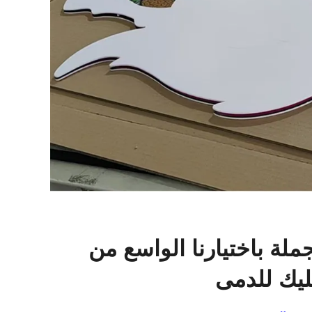
ة باختيارنا الواسع من
يك للدمى