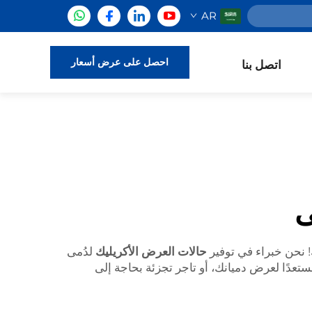
AR
احصل على عرض أسعار
اتصل بنا
ى
! نحن خبراء في توفير
حالات العرض الأكريليك
لدُمى
ستعدًا لعرض دميانك، أو تاجر تجزئة بحاجة إلى