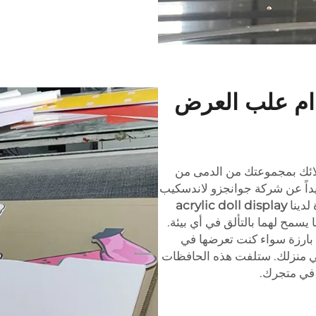
ام علب العرض
لائك بمجموعتك من الدمى من
عيداً عن شركة جوانجزو لاندسكيب
لدينا
acrylic doll display
سمح لهما بالتألق في أي بيئة.
بارزة سواء كنت تعرضها في
 منزلك. ستلفت هذه الحافظات
 في متجرك.