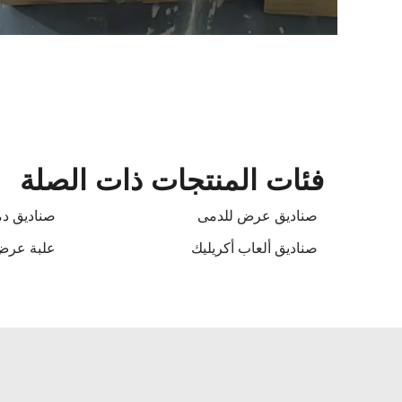
فئات المنتجات ذات الصلة
صناديق عرض للدمى
صناديق د
صناديق ألعاب أكريليك
علبة عرض 