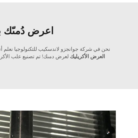
اعرض دُمىّك ب
نحن في شركة جوانجزو لاندسكيب للتكنولوجيا نعلم أنك تأ
العرض الأكريليك
لعرض دمىك! تم تصنيع علب الأكري