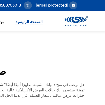
+86-18588703018
[email protected]
الصفحة الرئيسية
من
صن
هل ترغب في منح دميانك الثمينة مظهرًا أنيقًا أيضًا؟
ثمينة! ستضمن لك حالات العرض الأكريليكية عالية الجود
خيارات عرض مثالية بأسعار الجملة، فإن لدينا الحل ال