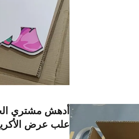
أدهش مشتري الجمل
علب عرض الأكريل