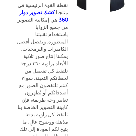
نقطة القوة الرئيسية في
منتجنا
كشك تصوير دوار
360
هي إمكانية التصوير
من جميع الزوايا
باستخدام تقنيتنا
المتطورة. وبفضل أفضل
الكاميرات والبرمجيات،
يمكننا إنتاج صور ثلاثية
الأبعاد بزاوية ٣٦٠ درجة
تلتقط كل تفصيل من
لحظاتكم الثمينة. سواء
كنتم تلتقطون الصور مع
أصدقائكم أو تُظهرون
تعابير وجه طريفة، فإن
كابينة التصوير الخاصة بنا
تلتقط كل زاوية بدقة
مذهلة ووضوح عالٍ، ما
يتيح لكم العودة إلى تلك