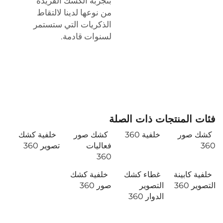
بتجربة الكشك الفريدة
من نوعها لدينا لالتقاط
الذكريات التي ستستمر
لسنوات قادمة.
فئات المنتجات ذات الصلة
كشك صور
خلفية 360
كشك صور
خلفية كشك
360
فعاليات
تصوير 360
360
خلفية كابينة
غطاء كشك
خلفية كشك
التصوير 360
التصوير
صور 360
الدوار 360