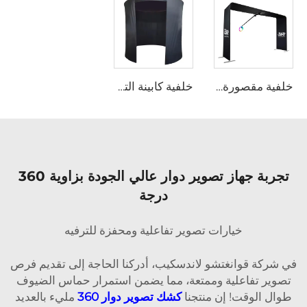
خلفية مقصورة البوث الفوتوغرافي الدوراني 360
خلفية كابينة التصوير 360
تجربة جهاز تصوير دوار عالي الجودة بزاوية 360
درجة
خيارات تصوير تفاعلية ومحفزة للترفيه
في شركة قوانغتشو لاندسكيب، أدركنا الحاجة إلى تقديم فرص
تصوير تفاعلية وممتعة، مما يضمن استمرار حماس الضيوف
طوال الوقت! إن منتجنا
كشك تصوير دوار 360
مليء بالعديد