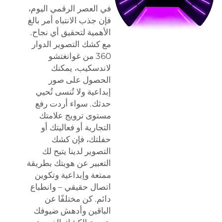
في العصر الرقمي اليوم،
فإن جذب الانتباه أمر بالغ
الأهمية لتحقيق أي نجاح.
مع كشك التصوير الدوار
360 من غوانغتشو
لاندسكيب، يمكنك
الحصول على صور
إبداعية ولا تُنسى تُحيي
حدثك. سواء أردت رفع
مستوى ترويج علامتك
التجارية أو فعاليتك أو
حفلتك، فإن كشك
التصوير لدينا يتيح لك
التعبير عن هويتك بطريقة
ممتعة وإبداعية وتكوين
اتصال حقيقي – وانطباع
دائم. كن مختلفًا عن
الباقين وأدهش ضيوفك