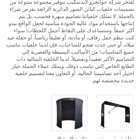
تُفتخر شركة جوانجزو لاندسكيب بتوفير مجموعة متنوعة من
تصميمات خلفيات كبائن الصور الدائرية الرائعة بفرص شراء
بالجملة. لا تمتلك خلفياتنا تصاميم مبهرة فحسب، بل يتم
إنتاجها باستخدام مواد عالية الجودة مناسبة لجعل الواقع يبدو
أكثر عمقاً. وستساعدك على التقاط أجمل اللحظات! سواء
كنت تنظم حفل زفاف، أو مأدبة، أو تعليقاً رياضياً، أو حفلة عيد
ميلاد، أو حتى حدث ضخم للشاحنات، فإن لدينا خلفيات تناسب
جميع المناسبات! من الأساليب البسيطة والعصرية إلى
التصاميم الأكثر تعقيداً وتفصيلاً، لدينا الخلفية المثالية ذات
الطابع الخاص التي تناسب ذوقك. ويملك عملاء الجملة خيار
اختيار أحد تصاميمنا الحالية، أو التعاون معنا لتصميم خلفية
جديدة مخصصة لهم.