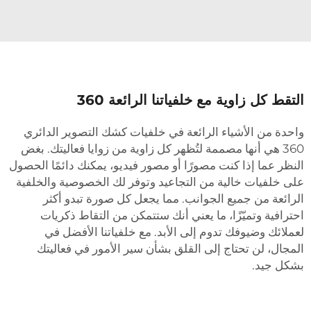
لتقط كل زاوية مع خلفياتنا الرائعة 360
احدة من الأشياء الرائعة في خلفيات كشك التصوير الدائري
360 هي أنها مصممة لتُظهر كل زاوية من زوايا فعاليتك. بغض
لنظر عما إذا كنت مصورًا أو مصور فيديو، يمكنك دائمًا الحصول
لى خلفيات خالية من التجاعيد وتوفر لك الخصوصية والخلفية
لرائعة من جميع الجوانب. مما يجعل كل صورة تبدو أكثر
حترافية وتميّزًا، ما يعني أنك ستتمكن من التقاط ذكريات
عملائك وضيوفك تدوم إلى الأبد. مع خلفياتنا الأفضل في
لمجال، لن تحتاج إلى القلق بشأن سير الأمور في فعاليتك
شكل جيد.