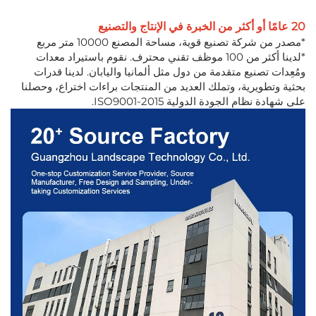
20 عامًا أو أكثر من الخبرة في الإنتاج والتصنيع
*مصدر من شركة تصنيع قوية، مساحة المصنع 10000 متر مربع
*لدينا أكثر من 100 موظف تقني محترف. نقوم باستيراد معدات
ومُعِدات تصنيع متقدمة من دول مثل ألمانيا واليابان. لدينا قدرات
بحثية وتطويرية، وتملك العديد من المنتجات براءات اختراع، وحصلنا
على شهادة نظام الجودة الدولية ISO9001-2015.