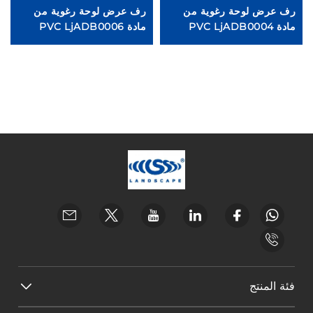
رف عرض لوحة رغوية من
رف عرض لوحة رغوية من
خ
مادة PVC LjADB0004
مادة PVC LjADB0006
ال
فئة المنتج