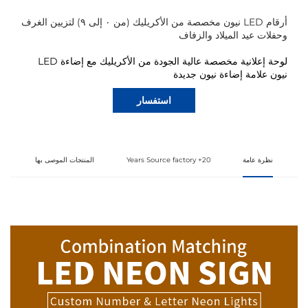
أرقام LED نيون مخصصة من الأكريليك (من ٠ إلى ٩) لتزيين الغرف
وحفلات عيد الميلاد والزفاف
لوحة إعلانية مخصصة عالية الجودة من الأكريليك مع إضاءة LED
نيون
علامة إضاءة نيون جديدة
استفسار
نظرة عامة
20+ Years Source factory
المنتجات الموصى بها