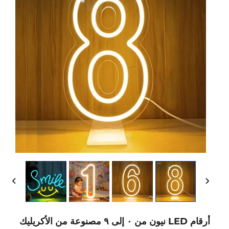
أرقام LED نيون من ٠ إلى ٩ مصنوعة من الأكريليك