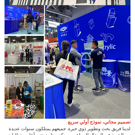
تصميم مجاني، نموذج أولي سريع
لدينا فريق بحث وتطوير ذوي خبرة. جميعهم يمتلكون سنوات عديدة
من الخبرة في المجال الصناعي، ويمكنهم تلبية حتى أعلى متطلبات