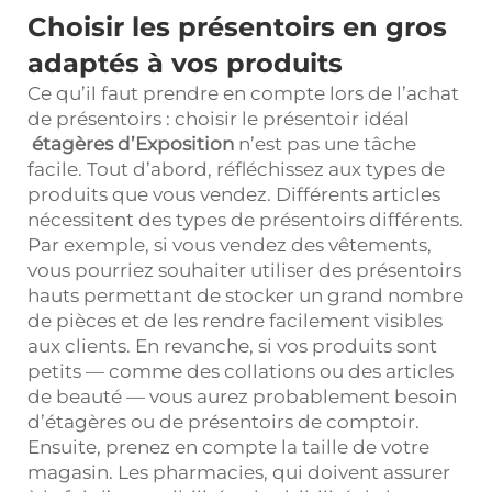
Choisir les présentoirs en gros
adaptés à vos produits
Ce qu’il faut prendre en compte lors de l’achat
de présentoirs : choisir le présentoir idéal
étagères d’Exposition
n’est pas une tâche
facile. Tout d’abord, réfléchissez aux types de
produits que vous vendez. Différents articles
nécessitent des types de présentoirs différents.
Par exemple, si vous vendez des vêtements,
vous pourriez souhaiter utiliser des présentoirs
hauts permettant de stocker un grand nombre
de pièces et de les rendre facilement visibles
aux clients. En revanche, si vos produits sont
petits — comme des collations ou des articles
de beauté — vous aurez probablement besoin
d’étagères ou de présentoirs de comptoir.
Ensuite, prenez en compte la taille de votre
magasin. Les pharmacies, qui doivent assurer