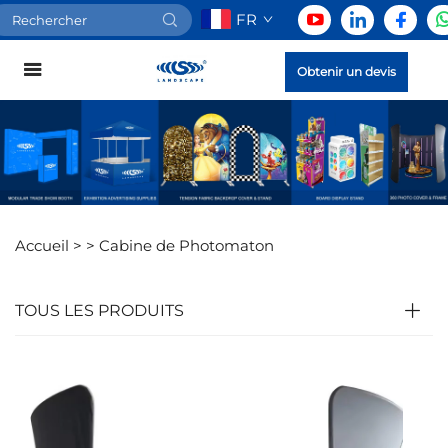
FR
Obtenir un devis
Accueil >
>
Cabine de Photomaton
TOUS LES PRODUITS