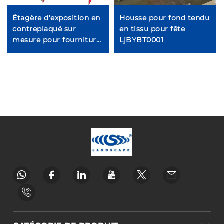
Étagère d'exposition en
Housse pour fond tendu
contreplaqué sur
en tissu pour fête
mesure pour fournitures
LjBYBT0001
animales Ljmzj0001