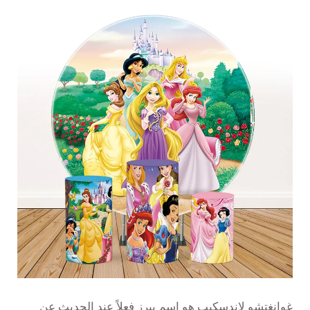
غوانغتشو لاندسكيب هو اسم يبرز فعلاً عند الحديث عن