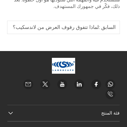
ذلك، فكّر في جمهورك المستهدف.
السابق :
لماذا تتفوق رفوف العرض من لاندسكيب؟
فئة المنتج