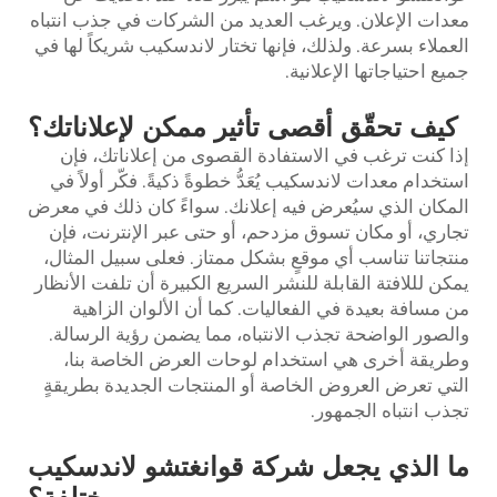
معدات الإعلان. ويرغب العديد من الشركات في جذب انتباه
العملاء بسرعة. ولذلك، فإنها تختار لاندسكيب شريكاً لها في
جميع احتياجاتها الإعلانية.
كيف تحقّق أقصى تأثير ممكن لإعلاناتك؟
إذا كنت ترغب في الاستفادة القصوى من إعلاناتك، فإن
استخدام معدات لاندسكيب يُعَدُّ خطوةً ذكيةً. فكّر أولاً في
المكان الذي سيُعرض فيه إعلانك. سواءً كان ذلك في معرض
تجاري، أو مكان تسوق مزدحم، أو حتى عبر الإنترنت، فإن
منتجاتنا تناسب أي موقعٍ بشكل ممتاز. فعلى سبيل المثال،
يمكن لللافتة القابلة للنشر السريع الكبيرة أن تلفت الأنظار
من مسافة بعيدة في الفعاليات. كما أن الألوان الزاهية
والصور الواضحة تجذب الانتباه، مما يضمن رؤية الرسالة.
وطريقة أخرى هي استخدام لوحات العرض الخاصة بنا،
التي تعرض العروض الخاصة أو المنتجات الجديدة بطريقةٍ
تجذب انتباه الجمهور.
ما الذي يجعل شركة قوانغتشو لاندسكيب