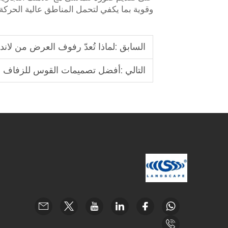
وقوية بما يكفي لتحمل المناطق عالية الحركة،
السابق :
لماذا تُعدّ رفوف العرض من لان
التالي :
أفضل تصميمات القوس للزفاف م