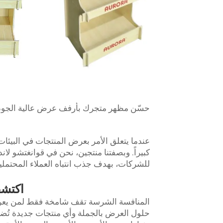
حسّن مظهر متجرك بأرفف عرض عالية الجود
عندما يتعلق الأمر بعرض المنتجات في البيئا
كبيراً. وبصفتنا منتجين، نحن في قوانغتشو 
للشركات، بهدف جذب انتباه العملاء المحتملين
اكتشف
المنافسة الشرسة تقف شامخة فقط لمن يعرف
حلول العرض بالجملة وأي منتجات جديدة تُضاف