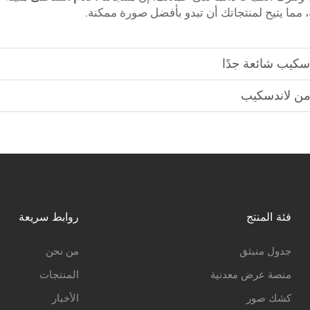
 مما يتيح لمنتجاتك أن تبدو بأفضل صورة ممكنة.
دسكيب شائعة جدًا
ن لاندسكيب
فئة المنتج
روابط سريعة
جدول منبثق
من نحن
منصة عرض معدنية
المنتجات
كشك صور
الأخبار