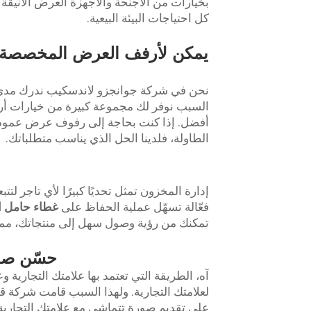
بخيارات من الأجنحة والأجهزة العرض الأنيقة و
كل احتياجات البيئة البيعية.
يمكن لأرفف العرض المخصصة ا
نحن في شركة جوانجزو لاندسكيب ندرك مدى أ
السبب نوفر لك مجموعة كبيرة من خيارات أر
أفضل. إذا كنت بحاجة إلى رفوف عرض عمود
الطاولة، فلدينا الحل الذي يناسب متطلباتك.
إدارة المخزون تمثل تحديًا كبيرًا لأي تاجر 
فعّالة تسهّل عملية الحفاظ على
غطاء حامل ا
تمكنك من رؤية وصول سهل إلى منتجاتك، مما يج
حسّن صور
آه، الطريقة التي تعتمد بها علامتك التجارية 
لعلامتك التجارية. ولهذا السبب قامت شركة
على تقديم صورة تتماشى مع علامتك التجارية وت