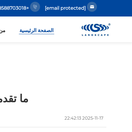
+86-18588703018
[email protected]
الصفحة الرئيسية
من
ما تقد
2025-11-17 22:42:13