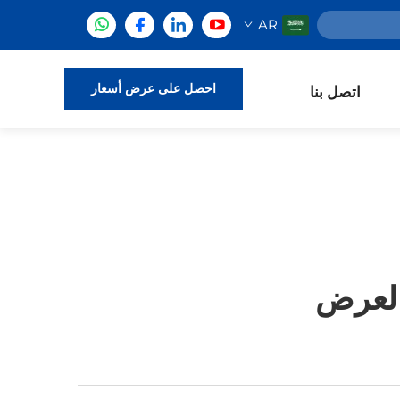
AR
احصل على عرض أسعار
اتصل بنا
العرض