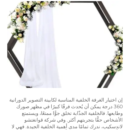
إن اختيار الغرفة الخلفية المناسبة لكابينة التصوير الدورانية
360 درجة يمكن أن يُحدث فرقًا كبيرًا في مظهر صورك
وطابعها. فالخلفية الجذّابة تخلق جوًّا ممتعًا، ويستمتع
الأشخاص حقًّا بتجربتهم أكثر. وفي شركة قوانغتشو
لاندسكيب، ندرك تمامًا مدى أهمية الخلفية الجيدة. فهي لا