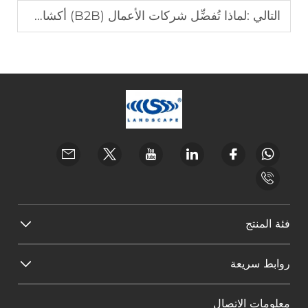
التالي :
لماذا تُفضِّل شركات الأعمال (B2B) أكشاك التصوير الدوَّار 360 درجة الخاصة بنا
فئة المنتج
روابط سريعة
معلومات الاتصال