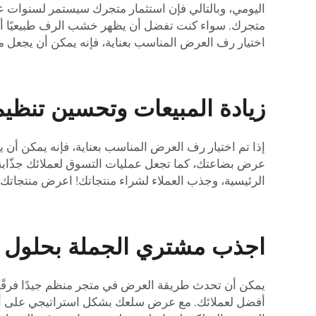
اليومي، وبالتالي فإن استثمار متجرك سيستمر لسنوات ع
متجرك. سواء كنت تفضل أن يظهر خشب الرف طبيعيًا أو أن
اختيار رف العرض المناسب بعناية، فإنه يمكن أن يجعل منت
زيادة المبيعات وتحسين تنظيم
إذا تم اختيار رف العرض المناسب بعناية، فإنه يمكن أن ي
عرض بضاعتك، كما تجعل عمليات التسوق لعملائك جذّابة 
الرئيسية، وجذب العملاء لشراء منتجاتك! اعرض منتجاتك 
اجذب مشتري الجملة بحلول ر
يمكن أن تحدث طريقة العرض في متجر منظم جيدًا فرقًا كب
أفضل لعملائك. مع عرض سلعك بشكل استراتيجي على أجنح