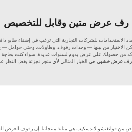
رف عرض متين وقابل للتخصيص
ومتعدد الاستخدامات للشركات التجارية التي ترغب في إضفاء طابع د
الاختيار من بينها — وحدات رفوف، وطاولات، وحتى حوامل — يتم ت
للتأكد من حصولك على عرض يدوم لسنوات عديدة. سواء كنت بحاجة إ
رف عرض خشبي
هي الخيار المثالي لأي متجر تجزئة بغض النظر ع
عرض من قوانغتشو لاندسكيب هي متانة منتجاتنا. إن رفوف العرض ا