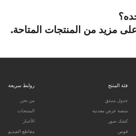
ده؟
ى مزيد من المنتجات المتاحة.
فئة المنتج
روابط سريعة
جدول منبثق
من نحن
منصة عرض معدنية
المنتجات
كشك صور
الأخبار
قوس
مقاطع الفيديو