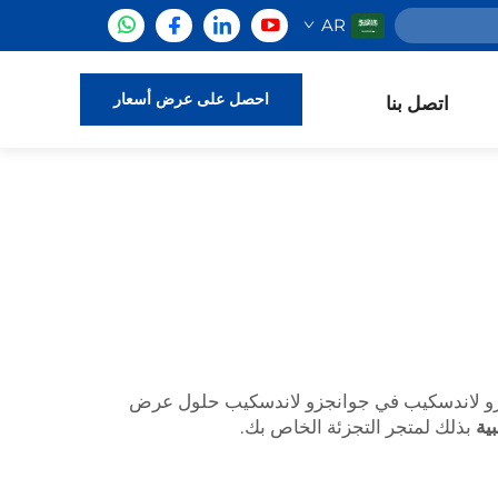
AR
احصل على عرض أسعار
اتصل بنا
جزو لاندسكيب في جوانجزو لاندسكيب حلول عرض
ية
بذلك لمتجر التجزئة الخاص بك.