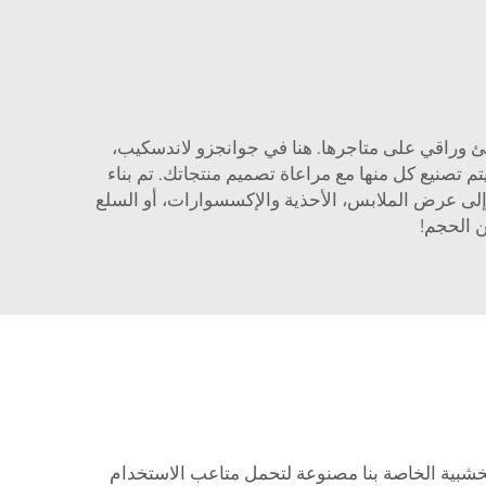
افئ وراقي على متاجرها. هنا في جوانجزو لاندسكيب،
صنيع كل منها مع مراعاة تصميم منتجاتك. تم بناء
لى عرض الملابس، الأحذية والإكسسوارات، أو السلع
ن الحجم!
لخشبية الخاصة بنا مصنوعة لتحمل متاعب الاستخدام