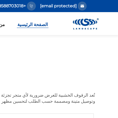
+86-18588703018
[email protected]
الصفحة الرئيسية
من
تُعد الرفوف الخشبية للعرض ضرورية لأي متجر تجزئ
وتوصيل متينة ومصممة حسب الطلب لتحسين مظهر متج