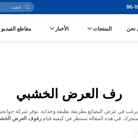
 نحن
المنتجات
الأخبار
مقاطع الفيديو
رف العرض الخشبي
ة يرغب في عرض البضائع بطريقة نظيفة وجذابة. توفر شركة جوان
رك. في هذه المقالة سننظر في كيفية قيام
رفوف العرض الخشب