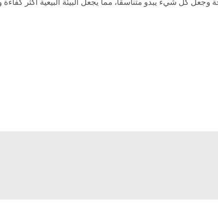
وجعل كل شيء يبدو متناسقًا، مما يجعل البيئة البيعية أكثر كفاءة و