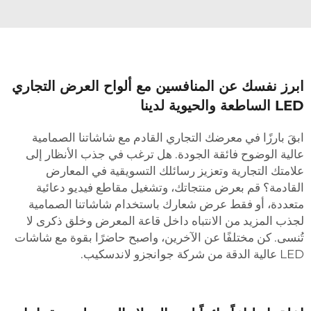
برز نفسك عن المنافسين مع ألواح العرض التجاري
L الساطعة والحيوية لدينا
بقَ بارزًا في معرضك التجاري القادم مع شاشاتنا الصمامية
الية الوضوح فائقة الجودة. هل ترغب في جذب الأنظار إلى
لامتك التجارية وتعزيز رسائلك التسويقية في المعارض
لقادمة؟ قم بعرض منتجاتك، وتشغيل مقاطع فيديو دعائية
تعددة، أو فقط عرض شعارك باستخدام شاشاتنا الصمامية
جذب المزيد من الانتباه داخل قاعة المعرض وخلق ذكرى لا
ُنسى. كن مختلفًا عن الآخرين، واصبح حاضرًا بقوة مع شاشات
 عالية الدقة من شركة جوانجزو لاندسكيب.