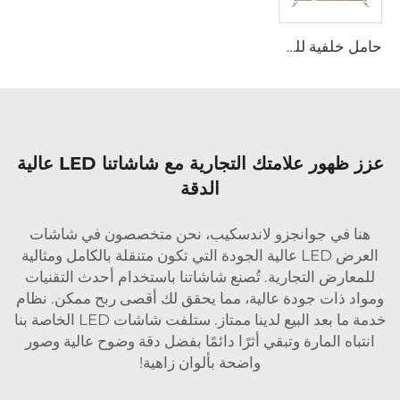
حامل خلفية للمعرض التجاري أو الحفلة أو الزفاف
عزز ظهور علامتك التجارية مع شاشاتنا LED عالية
الدقة
هنا في جوانجزو لاندسكيب، نحن متخصصون في شاشات
العرض LED عالية الجودة التي تكون متنقلة بالكامل ومثالية
للمعارض التجارية. تُصنع شاشاتنا باستخدام أحدث التقنيات
ومواد ذات جودة عالية، مما يحقق لك أقصى ربح ممكن. نظام
خدمة ما بعد البيع لدينا ممتاز. ستلفت شاشات LED الخاصة بنا
انتباه المارة وتبقي أثرًا دائمًا بفضل دقة وضوح عالية وصور
واضحة بألوان زاهية!