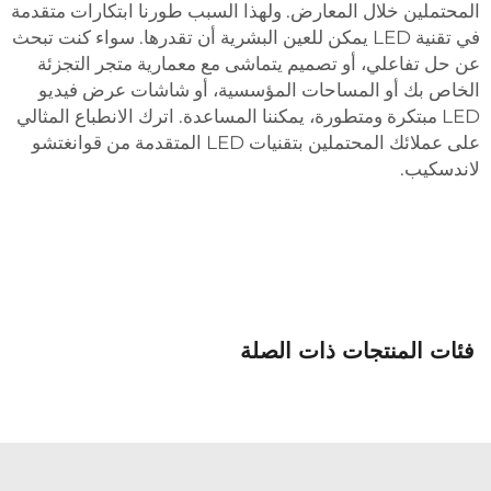
لمحتملين خلال المعارض. ولهذا السبب طورنا ابتكارات متقدمة
في تقنية LED يمكن للعين البشرية أن تقدرها. سواء كنت تبحث
ن حل تفاعلي، أو تصميم يتماشى مع معمارية متجر التجزئة
لخاص بك أو المساحات المؤسسية، أو شاشات عرض فيديو
LED مبتكرة ومتطورة، يمكننا المساعدة. اترك الانطباع المثالي
على عملائك المحتملين بتقنيات LED المتقدمة من قوانغتشو
اندسكيب.
فئات المنتجات ذات الصلة