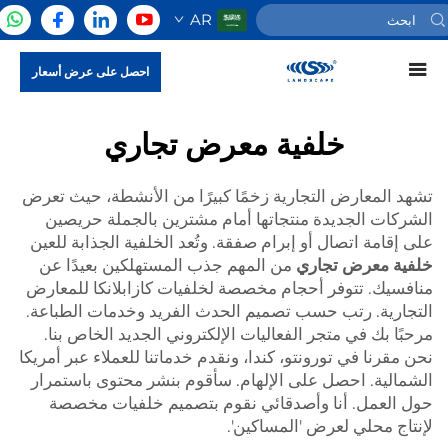
AR
احصل على عرض أسعار
خلفية معرض تجاري
تشهد المعارض التجارية زخمًا كبيرًا من الأنشطة، حيث تعرض
الشركات الجديدة منتجاتها أمام مشترين بالجملة حريصين
على إقامة اتصال أو إبرام صفقة. وتُعد الخلفية الجذابة للعين
خلفية معرض تجاري
من المهم جذب المستهلكين بعيدًا عن
منافسيك. تتوفر أحجام مخصصة لخلفيات كازابلانكا للمعارض
التجارية. رتب حسب تصميم الحدث الفريد وخدمات الطباعة.
مرحبًا بك في متجر الفعاليات الإلكتروني الجديد الخاص بنا.
نحن مقرنا في تورونتو، كندا، ونقدم خدماتنا للعملاء عبر أمريكا
الشمالية. احصل على الإلهام. سأقوم بنشر محتوى باستمرار
حول العمل. أنا وأصدقائي نقوم بتصميم خلفيات مخصصة
لإنتاج محلي لعرض 'المساكين'.