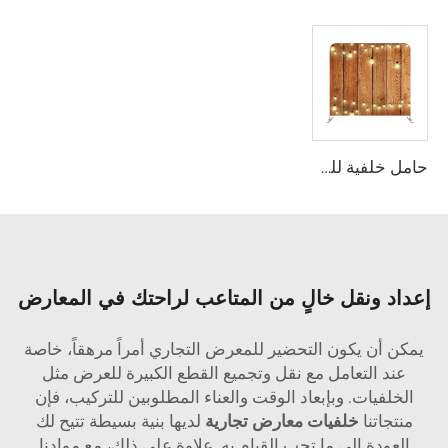
حامل خلفية للمعرض التجاري أو الحفلة أو الزفاف
إعداد ونقل خالٍ من المتاعب لراحتك في المعارض
يمكن أن يكون التحضير للمعرض التجاري أمراً مرهقاً، خاصة
عند التعامل مع نقل وتجميع القطع الكبيرة للعرض مثل
الخلفيات. وبإبعاد الوقت والعناء المطلوبين للتركيب، فإن
منتجاتنا
خلفيات معارض تجارية
لديها بنية بسيطة تتيح لك
العودة إلى ما تحب القيام به. علاوة على ذلك، مع موادنا