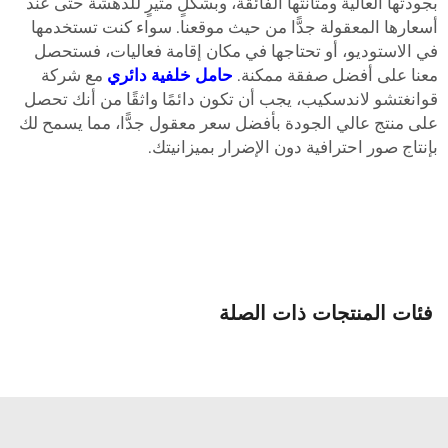
جودتها العالية ومتانتها الفائقة، وبشكلٍ مثيرٍ للدهشة حتى عند
سعارها المعقولة جدًّا من حيث موقعنا. سواء كنت تستخدمها
ي الاستوديو، أو تحتاجها في مكان إقامة فعاليات، فستحصل
عنا على أفضل صفقة ممكنة.
حامل خلفية دائري
مع شركة
وانغتشو لاندسكيب، يجب أن تكون دائمًا واثقًا من أنك تحصل
لى منتج عالي الجودة بأفضل سعر معقول جدًّا، مما يسمح لك
إنتاج صور احترافية دون الإضرار بميزانيتك.
فئات المنتجات ذات الصلة