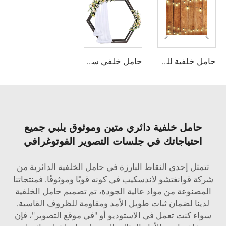
حامل خلفية للمعرض التجاري أو الحفلة أو الزفاف
حامل خلفي سداسي مزدوج الوجه من الخشب
حامل خلفية دائري متين وموثوق يلبي جميع
احتياجاتك في جلسات التصوير الفوتوغرافي
تتمثل إحدى النقاط البارزة في حامل الخلفية الدائرية من
شركة قوانغتشو لاندسكيب في كونه قويًا وموثوقًا. فمنتجاتنا
المصنوعة من مواد عالية الجودة، تم تصميم حامل الخلفية
لدينا لضمان ثبات طويل الأمد ومقاومة للظروف القاسية.
سواء كنت تعمل في الاستوديو أو "في موقع التصوير"، فإن