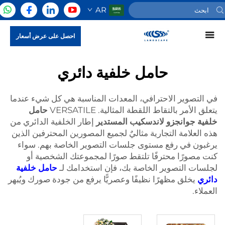
AR
احصل على عرض أسعار
حامل خلفية دائري
في التصوير الاحترافي، المعدات المناسبة هي كل شيء عندما
يتعلق الأمر بالتقاط اللقطة المثالية. VERSATILE
حامل
خلفية جوانجزو لاندسكيب المستدير
إطار الخلفية الدائري من
هذه العلامة التجارية مثاليٌ لجميع المصورين المحترفين الذين
يرغبون في رفع مستوى جلسات التصوير الخاصة بهم. سواء
كنت مصورًا محترفًا تلتقط صورًا لمجموعتك الشخصية أو
لجلسات التصوير الخاصة بك، فإن استخدامك لـ
حامل خلفية
دائري
يخلق مظهرًا نظيفًا وعصريًّا يرفع من جودة صورك ويُبهر
العملاء.