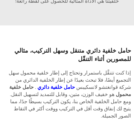
خلفيتنا هي الأداة المثالية للحصول على لقطة رائعة!
امل خلفية دائري متنقل وسهل التركيب، مثالي
لمصورين أثناء التنقّل
ذا كنت تتنقَّل باستمرار وتحتاج إلى إطار خلفية محمول سهل
لتجميع أيضًا، فلا تبحث بعيدًا عن إطار الخلفية الدائري من
ركة قوانغتشو لانسكيبس
حامل خلفية دائري
.
حامل خلفية
حمول
هو خفيف الوزن، متين، وقابل للتمديد لتسهيل النقل.
مع حامل الخلفية الخاص بنا، يكون التركيب بسيطًا جدًا، مما
تيح لك إنفاق وقت أقل في التركيب ووقت أكثر في التقاط
لصور الجميلة.