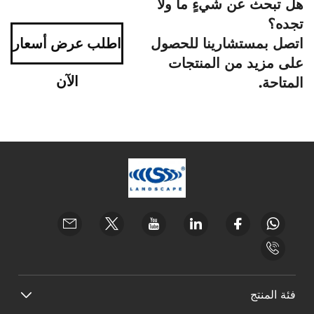
هل تبحث عن شيءٍ ما ولا
تجده؟
اتصل بمستشارينا للحصول
اطلب عرض أسعار
على مزيد من المنتجات
الآن
المتاحة.
فئة المنتج