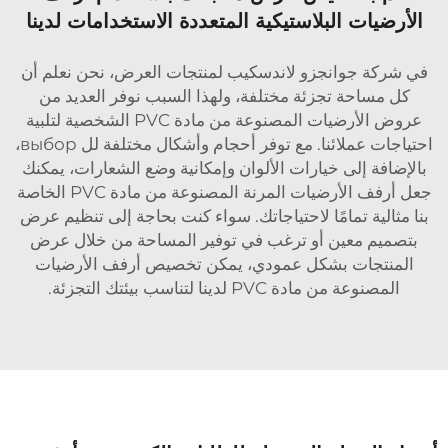
الأرضيات البلاستيكية المتعددة الاستخدامات لدينا
في شركة جوانجزو لاندسكيب لمنتجات العرض، نحن نعلم أن
كل مساحة تجزئة مختلفة، ولهذا السبب نوفر العديد من
عروض الأرضيات المصنوعة من مادة PVC الشخصية لتلبية
احتياجات عملائنا. مع توفر أحجام وأشكال مختلفة لل выбор،
بالإضافة إلى خيارات الألوان وإمكانية وضع الشعارات، يمكنك
جعل أرفف الأرضيات المرنة المصنوعة من مادة PVC الخاصة
بنا مثالية تمامًا لاحتياجاتك. سواء كنت بحاجة إلى تنظيم عرض
بتصميم معين أو ترغب في توفير المساحة من خلال عرض
المنتجات بشكل عمودي، يمكن تخصيص أرفف الأرضيات
المصنوعة من مادة PVC لدينا لتناسب بيئتك التجزئة.