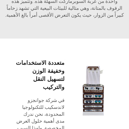
واحدة من عربة السوبرماركت السهلة هذه. وتتميز هذه
الرفوف بالمتانة، وهي مثالية للبيئات البيعية التي تشهد زحاماً
كبيراً من الزوار، حيث يكون التعرض الأقصى أمراً بالغ الأهمية.
متعددة الاستخدامات
وخفيفة الوزن
لتسهيل النقل
والتركيب
في شركة جوانجزو
لاندسكيب للتكنولوجيا
المحدودة، نحن ندرك
مدى أهمية حلول العرض
المخصصة. ولهذا السبب