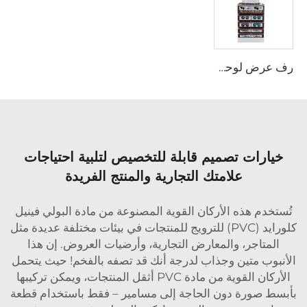
رف عرض لوحة رغوية من مادة PVC LjADB0006
خيارات تصميم قابلة للتخصيص لتلبية احتياجات
علامتك التجارية والمنتج الفريدة
تُستخدم هذه الأركان القوية المصنوعة من مادة البولي فينيل
كلورايد (PVC) للترويج للمنتجات في بيئات مختلفة عديدة مثل
المتاجر، والمعارض التجارية، وأرضيات العروض. إن هذا
الأنبوب متين وجذاب لدرجة أنك قد تصفه بالفخم! حيث يتحمل
الأركان القوية من مادة PVC أثقل المنتجات، ويمكن تركيبها
بأبسط صورة دون الحاجة إلى مسامير – فقط باستخدام قطعة