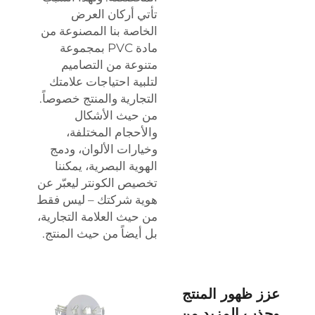
تأتي أركان العرض
الخاصة بنا المصنوعة من
مادة PVC بمجموعة
متنوعة من التصاميم
لتلبية احتياجات علامتك
التجارية والمنتج خصوصاً.
من حيث الأشكال
والأحجام المختلفة،
وخيارات الألوان، ودمج
الهوية البصرية، يمكننا
تخصيص الكونتر ليعبّر عن
هوية شركتك – ليس فقط
من حيث العلامة التجارية،
بل أيضاً من حيث المنتج.
عزز ظهور المنتج
وجذب المزيد من