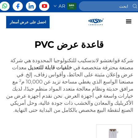
AR
احصل على عرض أسعار
قاعدة عرض PVC
شركة قوانغتشو لاندسكيب للتكنولوجيا المحدودة هي شركة
مصنعة محترفة متخصصة في
خلفيات قابلة للتعديل
معدات
عرض وإعلان مثبتة على الحائط، وأقواس زفاف، إلخ. في
مصنعنا الواسع الذي يغطي مساحة تزيد عن 10,000 م² مع
مرافق حديثة ونظام معالجة متعدد المواد منظم جيدًا، لديك
خيارات واسعة في أجهزة العرض. نحن نقدم أجهزة عرض من
الأكريليك والمعادن والخشب ذات جودة عالية، وحل أمريكي
الصنع لنقطة البيع مخصص بالكامل من البداية حتى النهاية.