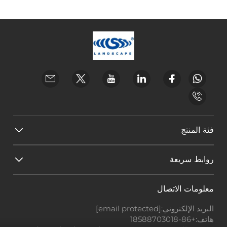
فئة المنتج
روابط سريعة
معلومات الاتصال
البريد الإلكتروني:
[email protected]
هاتف:
+86-18588703018