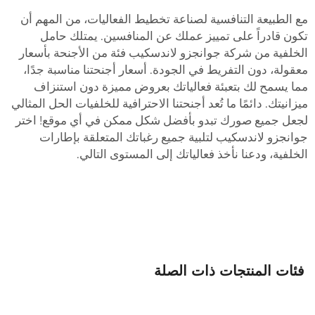
ع الطبيعة التنافسية لصناعة تخطيط الفعاليات، من المهم أن
كون قادراً على تمييز عملك عن المنافسين. يمتلك حامل
لخلفية من شركة جوانجزو لاندسكيب فئة من الأجنحة بأسعار
عقولة، دون التفريط في الجودة. أسعار أجنحتنا مناسبة جدًا،
ما يسمح لك بتعبئة فعالياتك بعروض مميزة دون استنزاف
يزانيتك. دائمًا ما تُعد أجنحتنا الاحترافية للخلفيات الحل المثالي
جعل جميع صورك تبدو بأفضل شكل ممكن في أي موقع! اختر
وانجزو لاندسكيب لتلبية جميع رغباتك المتعلقة بإطارات
لخلفية، ودعنا نأخذ فعالياتك إلى المستوى التالي.
فئات المنتجات ذات الصلة