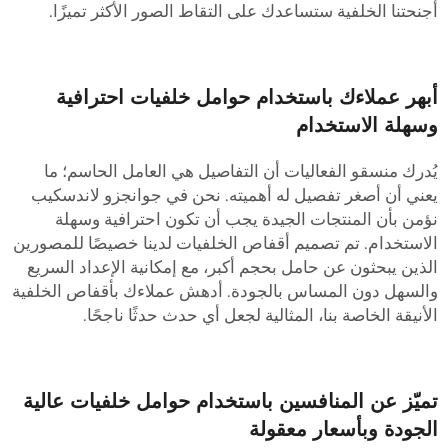
جنحتنا الخلفية ستساعدك على التقاط الصور الأكثر تميزًا.
بهر عملاءك باستخدام حوامل خلفيات احترافية
سهلة الاستخدام
ُدرك منسقو الفعاليات أن التفاصيل هي العامل الحاسم؛ ما
عني أن أصغر تفصيل له أهميته. نحن في جوانجزو لاندسكيب
ؤمن بأن المنتجات الجيدة يجب أن تكون احترافية وسهلة
لاستخدام. تم تصميم أقفاص الخلفيات لدينا خصيصًا للمصورين
لذين يبحثون عن حامل بحجم أكبر، مع إمكانية الإعداد السريع
السهل دون المساس بالجودة. أدهش عملاءك بأقفاص الخلفية
لأنيقة الخاصة بنا، المثالية لجعل أي حدث حدثًا ناجحًا.
ميّز عن المنافسين باستخدام حوامل خلفيات عالية
لجودة وبأسعار معقولة