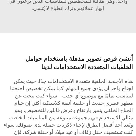
واحد، وهي مثالية للمخططين للمناسبات الذين يرغبون في
إبهار عملائهم وترك انطباع لا يُنسى.
نشئ فرص تصوير مذهلة باستخدام حوامل
لخلفيات المتعددة الاستخدامات لدينا
ذه الأجنحة الخلفية متعددة الاستخدامات جدًا، حيث يمكن
جناح واحد أن يؤدي جميع المهام. كما يمكن تخصيص أجنحتنا
تتناسب تمامًا مع موضوع أي حدث – سواء كنت تبحث عن
ظهر عصري حديث أو خلفية أنيقة كلاسيكية أكثر. إن
خيام
لجناح الخلفي يتميز بارتفاع وعرض قابلين للتخصيص، وهو
ثالي للاستخدام في مجموعة متنوعة من المناسبات الخاصة،
يُعد أحد أفضل الطرق لإحياء ذكريات جميلة لدى ضيوفك. سواء
نت تستضيف حفل زفاف أو عيد ميلاد أو حفلة شركة، فإن