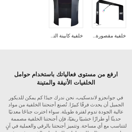
خلفية مقصورة البوث الفوتوغرافي الدوراني 360
خلفية كابينة التصوير 360
ارفع من مستوى فعالياتك باستخدام حوامل
الخلفيات الأنيقة والمتينة
في جوانجزو لاندسكيب، نحن ندرك جيدًا كم يمكن للديكور
الجميل أن يحدث فرقًا كبيرًا. تُصنع أجنحتنا الخلفية من مواد
عالية الجودة تدوم لفترة طويلة. سواء اخترت جناحًا معدنيًا
حديثًا أو طرازًا خشبيًا ريفيًا، فإن أجنحتنا الخلفية مصممة
لتتناسب مع أي مساحة. وتتميز أجنحتنا بالرقي والعملية في آنٍ