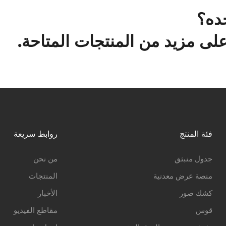
ده؟
ى مزيد من المنتجات المتاحة.
فئة المنتج
روابط سريعة
جدول منبثق
من نحن
منصة عرض معدنية
المنتجات
كشك صور
الأخبار
قوس
مقاطع الفيديو