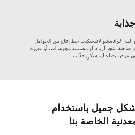
ذابة
بيع. لدى غوانغتشو لاندسكيب خط إنتاج من الحوامل
نتِ صاحبة متجر أزياء، أو مصممة مجوهرات، أو مديرة
شكل جميل باستخدام
دنية الخاصة بنا