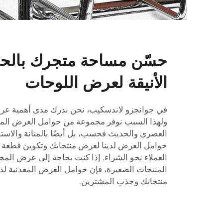
حسّن مساحة متجرك بالحوا
الأنيقة لعرض اللوحات
في جوانجزو لاندسكيب، نحن ندرك مدى أهمية عر
ولهذا السبب نوفر مجموعة من حوامل العرض المعدن
العصري والحديث فحسب، بل أيضًا بالمتانة والاستق
حوامل العرض لدينا لعرض منتجاتك وتكوين قطعة
العملاء نحو الشراء. إذا كنت بحاجة إلى عرض المج
المنتجات الصغيرة، فإن حوامل العرض المعدنية لدي
منتجاتك وجذب المشترين.