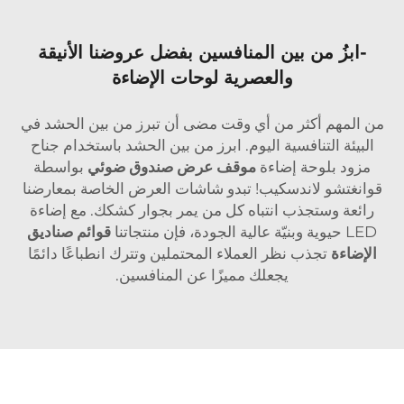
-ابزُ من بين المنافسين بفضل عروضنا الأنيقة
والعصرية لوحات الإضاءة
من المهم أكثر من أي وقت مضى أن تبرز من بين الحشد في
البيئة التنافسية اليوم. ابرز من بين الحشد باستخدام جناح
مزود بلوحة إضاءة
موقف عرض صندوق ضوئي
بواسطة
قوانغتشو لاندسكيب! تبدو شاشات العرض الخاصة بمعارضنا
رائعة وستجذب انتباه كل من يمر بجوار كشكك. مع إضاءة
LED حيوية وبنيّة عالية الجودة، فإن منتجاتنا
قوائم صناديق
الإضاءة
تجذب نظر العملاء المحتملين وتترك انطباعًا دائمًا
يجعلك مميزًا عن المنافسين.