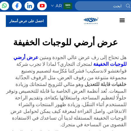
AR
احصل على عرض أسعار
عرض أرضي للوجبات الخفيفة
هل تحتاج إلى رف عرض عالي الجودة ومتين
عرض أرضي
للوجبات الخفيفة
لمتجرك التجاري؟ لماذا لا تجرب شركة
قوانغتشو لاندسكيب! فشركتنا مُكرَّسة لتصميم وتصنيع
مجموعة متنوعة من رفوف العرض، مثل الرفوف الجذّابة
خلفيات قابلة للتعديل
وهو مثالي للترويج لمنتجاتك وزيادة
المبيعات. تُعد أنظمة العرض الخاصة بنا قابلة للتخصيص وتوفر
حلولًا لتعظيم المساحة، واستغلالها بكفاءة، وتقديم الراحة
للمستخدم أثناء التنقّل، وزيادة ظهور المنتجات والشراء
الاندفاعي. واصل القراءة لمعرفة كيف يمكن لحوامل عرض
الوجبات الخفيفة المستقلة لدينا أن تساعدك في الاستفادة
القصوى من المساحة في متجرك.