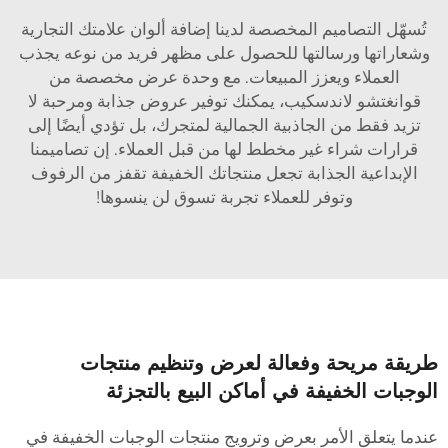
تُسهّل التصاميم المخصصة لدينا إضافة ألوان علامتك التجارية
وشعاراتها ورسالتها للحصول على مظهر فريد من نوعه يجذب
العملاء ويعزز المبيعات. مع وحدة عرض مخصصة من
قوانغتشو لاندسكيب، يمكنك توفير عروض جذابة ومرحبة لا
تزيد فقط من الجاذبية الجمالية لمتجرك، بل تؤدي أيضًا إلى
قرارات شراء غير مخطط لها من قبل العملاء. إن تصاميمنا
الإبداعية الجذابة تجعل منتجاتك الخفيفة تقفز من الرفوف
وتوفر للعملاء تجربة تسوق لن ينسوها!
ريقة مريحة وفعالة لعرض وتنظيم منتجات
لوجبات الخفيفة في أماكن البيع بالتجزئة
ندما يتعلق الأمر بعرض وترويج منتجات الوجبات الخفيفة في