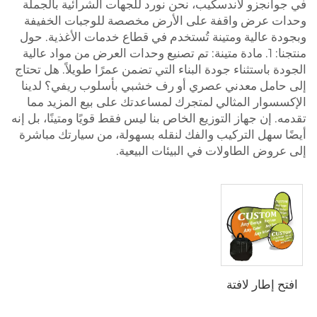
في جوانجزو لاندسكيب، نحن نورد للجهات الشرائية بالجملة
وحدات عرض واقفة على الأرض مخصصة للوجبات الخفيفة
وبجودة عالية ومتينة تُستخدم في قطاع خدمات الأغذية. حول
منتجنا: 1. مادة متينة: تم تصنيع وحدات العرض من مواد عالية
الجودة باستثناء جودة البناء التي تضمن عمرًا طويلاً. هل تحتاج
إلى حامل معدني عصري أو رف خشبي بأسلوب ريفي؟ لدينا
الإكسسوار المثالي لمتجرك لمساعدتك على بيع المزيد مما
تقدمه. إن جهاز التوزيع الخاص بنا ليس فقط قويًا ومتينًا، بل إنه
أيضًا سهل التركيب والفك لنقله بسهولة، من سيارتك مباشرة
إلى عروض الطاولات في البيئات البيعية.
افتح إطار لافتة