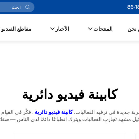
 نحن
المنتجات
الأخبار
مقاطع الفيديو
كابينة فيديو دائرية
ة جديدة في ترفيه الفعاليات،
كابينة فيديو دائرية
. فكّر في القيام 
شكيل مشهد تجارب الفعاليات ويترك انطباعًا دائمًا لدى الناس — صغارًا 