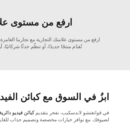
ارفع من مستوى علامت
ارفع من مستوى علامتك التجارية مع تجاربنا الغامرة
تُقدّم منتجًا جديدًا، أو تنظّم حدثًا شركاتي
ابزُ في السوق مع كبائن الفيديو
في قوانغتشو لاندسكيب، نفخر بتقديم
كبائن فيديو دائري
لضيوفك. مع توافر خيارات مخصصة وتصميم جذاب للغاية،