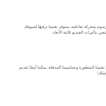
رسوم متحركة تفاعلية، ستوفر تقنيتنا ترفيهًا لضيوفك
ا عن حلولنا المتميزة. باستخدام تقنيتنا المتطورة وتصاميمنا المذهلة، يمكننا أيضًا تقديم
ملك!