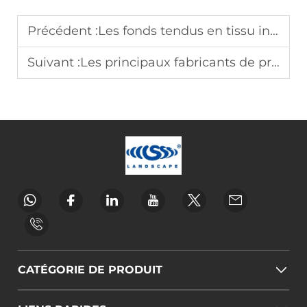
Précédent :
Les fonds tendus en tissu indispensables pour les mariages
Suivant :
Les principaux fabricants de présentoirs surélevés en bois
CATÉGORIE DE PRODUIT