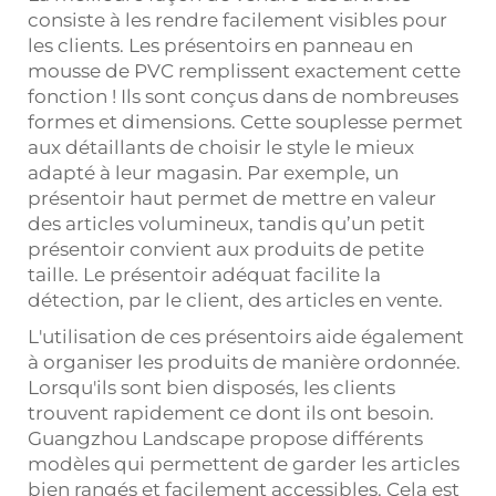
consiste à les rendre facilement visibles pour
les clients. Les présentoirs en panneau en
mousse de PVC remplissent exactement cette
fonction ! Ils sont conçus dans de nombreuses
formes et dimensions. Cette souplesse permet
aux détaillants de choisir le style le mieux
adapté à leur magasin. Par exemple, un
présentoir haut permet de mettre en valeur
des articles volumineux, tandis qu’un petit
présentoir convient aux produits de petite
taille. Le présentoir adéquat facilite la
détection, par le client, des articles en vente.
L'utilisation de ces présentoirs aide également
à organiser les produits de manière ordonnée.
Lorsqu'ils sont bien disposés, les clients
trouvent rapidement ce dont ils ont besoin.
Guangzhou Landscape propose différents
modèles qui permettent de garder les articles
bien rangés et facilement accessibles. Cela est