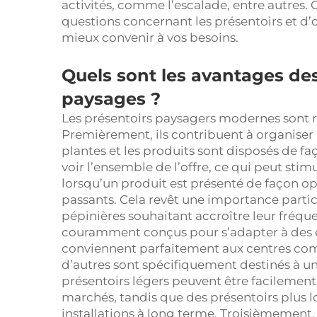
activités, comme l’escalade, entre autres.
questions concernant les présentoirs et d’o
mieux convenir à vos besoins.
Quels sont les avantages des
paysages ?
Les présentoirs paysagers modernes sont 
Premièrement, ils contribuent à organiser 
plantes et les produits sont disposés de fa
voir l’ensemble de l’offre, ce qui peut stim
lorsqu’un produit est présenté de façon opt
passants. Cela revêt une importance particu
pépinières souhaitant accroître leur fréq
couramment conçus pour s’adapter à des 
conviennent parfaitement aux centres comm
d’autres sont spécifiquement destinés à une
présentoirs légers peuvent être facilemen
marchés, tandis que des présentoirs plus l
installations à long terme. Troisièmement