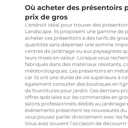
Où acheter des présentoirs 
prix de gros
L'endroit idéal pour trouver des présent
Landscape. Ils proposent une gamme de pr
acheter ces présentoirs à des tarifs de gro
quantités sans dépenser une somme impor
centres de jardinage ou aux paysagistes q
leurs mises en valeur. Lorsque vous recherc
fabriqués dans des matériaux résistants, c
météorologiques. Les présentoirs en métal
car ils ont une durée de vie supérieure à c
également consulter des boutiques en lig
de fournitures pour jardin. Ces derniers p
offres spéciales sur les commandes en gros
salons professionnels dédiés au jardinage
événements présentent les nouveautés du 
vous pouvez parler directement avec les fab
Vous avez souvent l’occasion de découvrir l