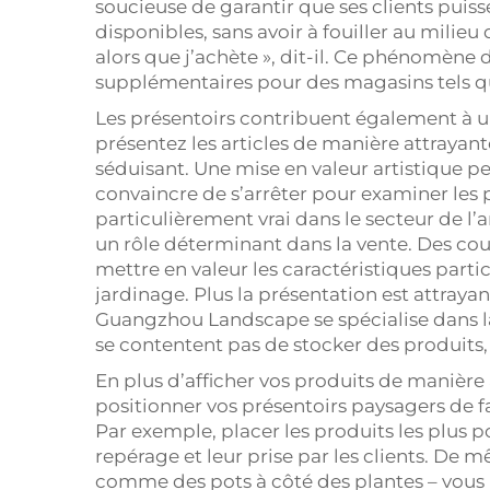
soucieuse de garantir que ses clients puiss
disponibles, sans avoir à fouiller au milieu d
alors que j’achète », dit-il. Ce phénomèn
supplémentaires pour des magasins tels q
Les présentoirs contribuent également à u
présentez les articles de manière attrayant
séduisant. Une mise en valeur artistique peut
convaincre de s’arrêter pour examiner les p
particulièrement vrai dans le secteur de 
un rôle déterminant dans la vente. Des cou
mettre en valeur les caractéristiques part
jardinage. Plus la présentation est attrayant
Guangzhou Landscape se spécialise dans l
se contentent pas de stocker des produits, 
En plus d’afficher vos produits de manièr
positionner vos présentoirs paysagers de f
Par exemple, placer les produits les plus po
repérage et leur prise par les clients. De m
comme des pots à côté des plantes – vous i