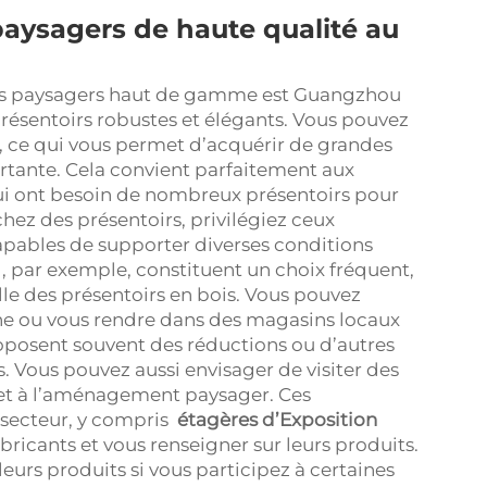
paysagers de haute qualité au
oirs paysagers haut de gamme est Guangzhou
ésentoirs robustes et élégants. Vous pouvez
s, ce qui vous permet d’acquérir de grandes
tante. Cela convient parfaitement aux
ui ont besoin de nombreux présentoirs pour
hez des présentoirs, privilégiez ceux
apables de supporter diverses conditions
, par exemple, constituent un choix fréquent,
elle des présentoirs en bois. Vous pouvez
ne ou vous rendre dans des magasins locaux
roposent souvent des réductions ou d’autres
. Vous pouvez aussi envisager de visiter des
 et à l’aménagement paysager. Ces
secteur, y compris
étagères d’Exposition
ricants et vous renseigner sur leurs produits.
eurs produits si vous participez à certaines