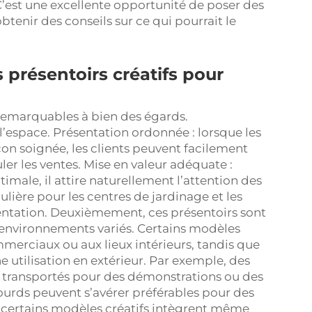
 C’est une excellente opportunité de poser des
btenir des conseils sur ce qui pourrait le
 présentoirs créatifs pour
remarquables à bien des égards.
l’espace. Présentation ordonnée : lorsque les
çon soignée, les clients peuvent facilement
uler les ventes. Mise en valeur adéquate :
imale, il attire naturellement l’attention des
lière pour les centres de jardinage et les
uentation. Deuxièmement, ces présentoirs sont
environnements variés. Certains modèles
erciaux ou aux lieux intérieurs, tandis que
 utilisation en extérieur. Par exemple, des
t transportés pour des démonstrations ou des
ourds peuvent s’avérer préférables pour des
, certains modèles créatifs intègrent même