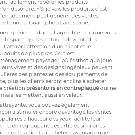
ent facilement repérer les produits
’un désordre. « Si je vois les produits, c’est
e d’engouement peut générer des ventes
ue le nôtre, Guangzhou Landscape.
ne expérience d'achat agréable. Lorsque vous
e, l'espace qui les entoure devient plus
 attirer l’attention d’un client et le
roduits de plus près. Cela est
l’aménagement paysager, où l’esthétique joue
leurs vives et des designs ingénieux peuvent
iculières des plantes et des équipements de
e, plus les clients seront enclins à acheter.
a création
présentoirs en contreplaqué
qui ne
mais les mettent aussi en valeur.
e attrayante, vous pouvez également
açon à stimuler encore davantage les ventes.
pulaires à hauteur des yeux facilite leur
ême, en regroupant des articles similaires –
ncitez les clients à acheter davantage que