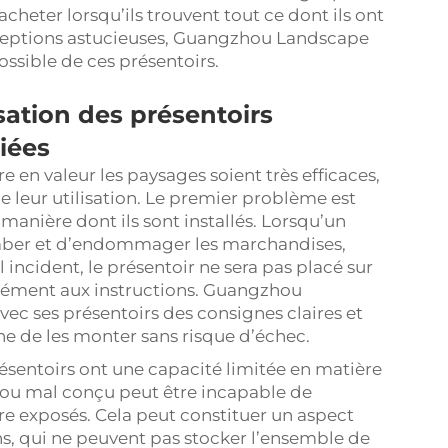
’acheter lorsqu’ils trouvent tout ce dont ils ont
ceptions astucieuses, Guangzhou Landscape
possible de ces présentoirs.
sation des présentoirs
iées
 en valeur les paysages soient très efficaces,
e leur utilisation. Le premier problème est
a manière dont ils sont installés. Lorsqu’un
 tomber et d’endommager les marchandises,
 incident, le présentoir ne sera pas placé sur
mément aux instructions. Guangzhou
ec ses présentoirs des consignes claires et
ne de les monter sans risque d’échec.
sentoirs ont une capacité limitée en matière
 ou mal conçu peut être incapable de
tre exposés. Cela peut constituer un aspect
ns, qui ne peuvent pas stocker l’ensemble de