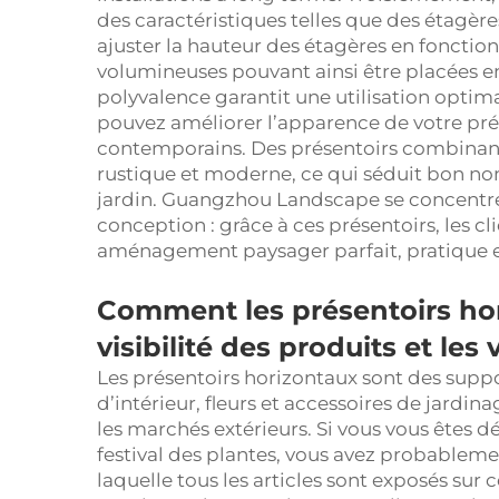
des caractéristiques telles que des étagère
ajuster la hauteur des étagères en fonction
volumineuses pouvant ainsi être placées en 
polyvalence garantit une utilisation optima
pouvez améliorer l’apparence de votre prés
contemporains. Des présentoirs combinant b
rustique et moderne, ce qui séduit bon no
jardin. Guangzhou Landscape se concentre
conception : grâce à ces présentoirs, les cl
aménagement paysager parfait, pratique e
Comment les présentoirs hor
visibilité des produits et les
Les présentoirs horizontaux sont des supp
d’intérieur, fleurs et accessoires de jard
les marchés extérieurs. Si vous vous êtes 
festival des plantes, vous avez probableme
laquelle tous les articles sont exposés sur c