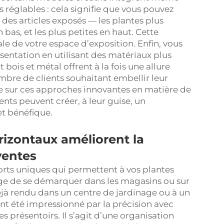
s réglables : cela signifie que vous pouvez
 des articles exposés — les plantes plus
bas, et les plus petites en haut. Cette
le de votre espace d’exposition. Enfin, vous
entation en utilisant des matériaux plus
ois et métal offrent à la fois une allure
mbre de clients souhaitant embellir leur
 sur ces approches innovantes en matière de
ients peuvent créer, à leur guise, un
t bénéfique.
izontaux améliorent la
 ventes
orts uniques qui permettent à vos plantes
inage de se démarquer dans les magasins ou sur
déjà rendu dans un centre de jardinage ou à un
nt été impressionné par la précision avec
es présentoirs. Il s’agit d’une organisation