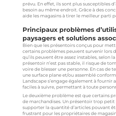
prévu. En effet, ils sont plus susceptibles d
besoin au même endroit. Grâce à des con
aide les magasins à tirer le meilleur parti 
Principaux problèmes d’utili
paysagers et solutions assoc
Bien que les présentoirs conçus pour mettre
certains problèmes peuvent survenir lors d
qu’ils peuvent être assez instables, selon l
présentoir n’est pas stable, il risque de
voire de blesser une personne. En cas de tel
une surface plane et/ou assemblé confor
Landscape s’engage également à fournir av
faciles à suivre, permettant à toute person
Le deuxième problème est que certains pré
de marchandises. Un présentoir trop petit
supporter la quantité d’articles pouvant ê
frustrant pour les propriétaires de magasi