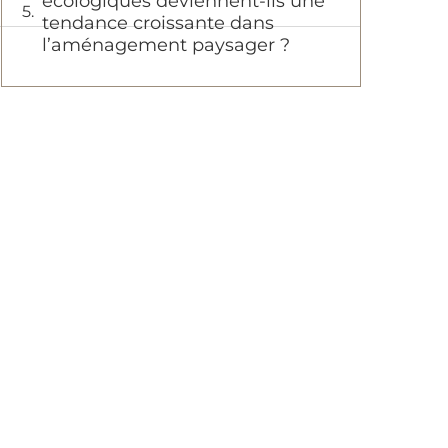
écologiques deviennent-ils une
tendance croissante dans
l’aménagement paysager ?